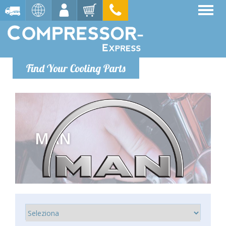
Find Your Cooling Parts
MAN