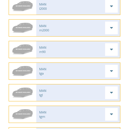
MAN
l2000
MAN
m2000
MAN
m90
MAN
tga
MAN
tgl
MAN
tgm