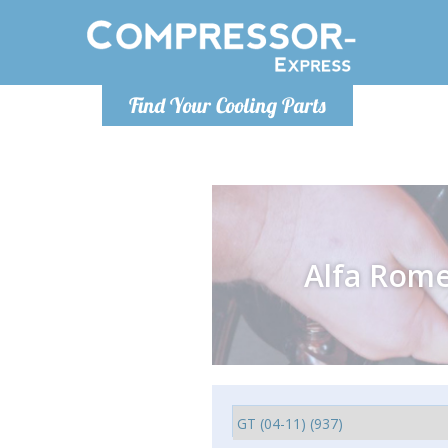
Lunedì-Ven
Find Your Cooling Parts
info@co
Alfa Rom