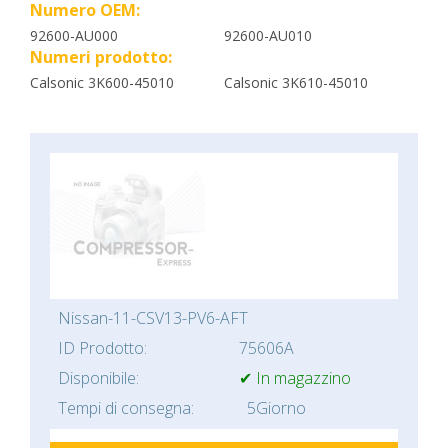
Numero OEM:
92600-AU000
92600-AU010
Numeri prodotto:
Calsonic 3K600-45010
Calsonic 3K610-45010
Nissan-11-CSV13-PV6-AFT
ID Prodotto:
75606A
Disponibile:
✔ In magazzino
Tempi di consegna:
5Giorno