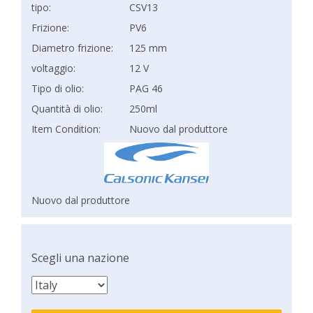
tipo:
CSV13
Frizione:
PV6
Diametro frizione:
125 mm
voltaggio:
12 V
Tipo di olio:
PAG 46
Quantità di olio:
250ml
Item Condition:
Nuovo dal produttore
Nuovo dal produttore
Scegli una nazione