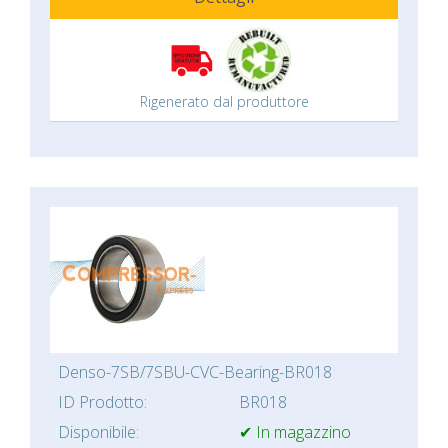
Rigenerato dal produttore
Denso-7SB/7SBU-CVC-Bearing-BR018
ID Prodotto:
BR018
Disponibile:
✔ In magazzino