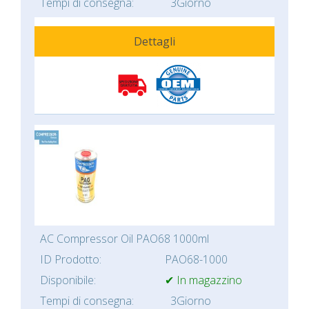
Tempi di consegna:
3Giorno
Dettagli
AC Compressor Oil PAO68 1000ml
ID Prodotto:
PAO68-1000
Disponibile:
✔ In magazzino
Tempi di consegna:
3Giorno