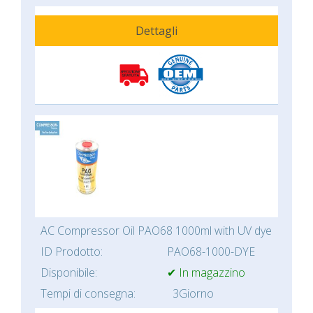
Dettagli
AC Compressor Oil PAO68 1000ml with UV dye
ID Prodotto:
PAO68-1000-DYE
Disponibile:
✔ In magazzino
Tempi di consegna:
3Giorno