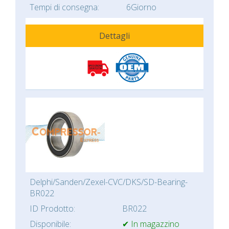
Tempi di consegna:
6Giorno
Dettagli
Delphi/Sanden/Zexel-CVC/DKS/SD-Bearing-
BR022
ID Prodotto:
BR022
Disponibile:
✔ In magazzino