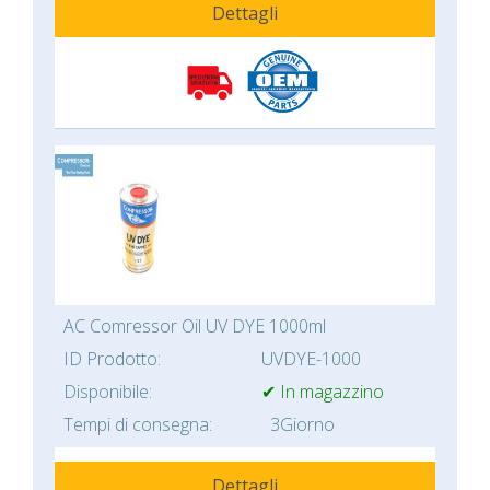
Dettagli
AC Comressor Oil UV DYE 1000ml
ID Prodotto:
UVDYE-1000
Disponibile:
✔ In magazzino
Tempi di consegna:
3Giorno
Dettagli