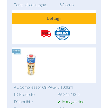
Tempi di consegna:
6Giorno
Dettagli
AC Compressor Oil PAG46 1000ml
ID Prodotto:
PAG46-1000
Disponibile:
✔ In magazzino