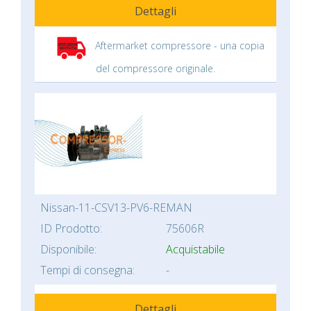
Dettagli
Aftermarket compressore - una copia
del compressore originale.
Nissan-11-CSV13-PV6-REMAN
ID Prodotto:
75606R
Disponibile:
Acquistabile
Tempi di consegna:
-
Dettagli