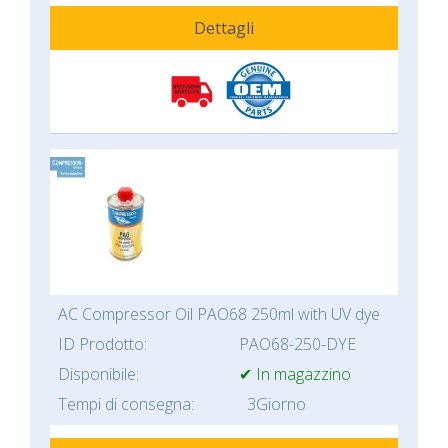
Dettagli
AC Compressor Oil PAO68 250ml with UV dye
ID Prodotto:
PAO68-250-DYE
Disponibile:
✔ In magazzino
Tempi di consegna:
3Giorno