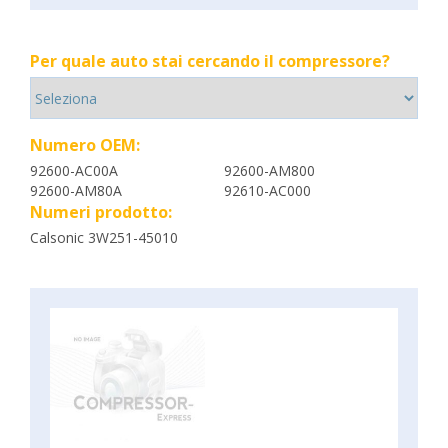
Per quale auto stai cercando il compressore?
Numero OEM:
92600-AC00A
92600-AM800
92600-AM80A
92610-AC000
Numeri prodotto:
Calsonic 3W251-45010