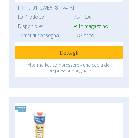
Infiniti-01-CWE618-PV4-AFT
ID Prodotto:
75415A
Disponibile:
✔ In magazzino
Tempi di consegna:
7Giorno
Dettagli
Aftermarket compressore - una copia del
compressore originale.