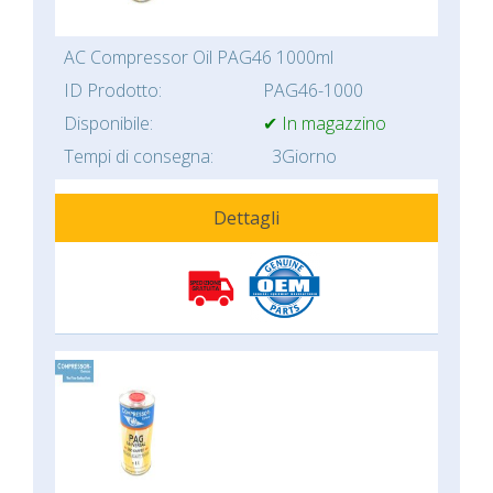
AC Compressor Oil PAG46 1000ml
ID Prodotto:
PAG46-1000
Disponibile:
✔ In magazzino
Tempi di consegna:
3Giorno
Dettagli