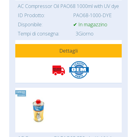
AC Compressor Oil PAO68 1000ml with UV dye
ID Prodotto:
PAO68-1000-DYE
Disponibile:
✔ In magazzino
Tempi di consegna:
3Giorno
Dettagli