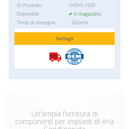
ID Prodotto:
UVDYE-1000
Disponibile:
✔ In magazzino
Tempi di consegna:
3Giorno
Dettagli
Un'ampia fornitura di
componenti per impianti di Aria