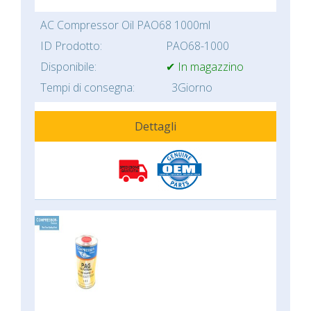
AC Compressor Oil PAO68 1000ml
ID Prodotto:
PAO68-1000
Disponibile:
✔ In magazzino
Tempi di consegna:
3Giorno
Dettagli