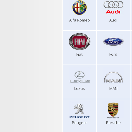
Alfa Romeo
Audi
Fiat
Ford
Lexus
MAN
Peugeot
Porsche