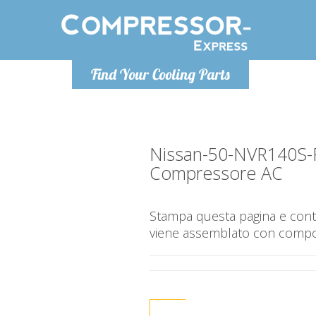
Lunedì-Ven
Find Your Cooling Parts
info@co
Nissan-50-NVR140S
Compressore AC
Stampa questa pagina e contr
viene assemblato con compone