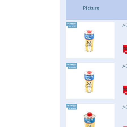
Picture
AC
AC
AC