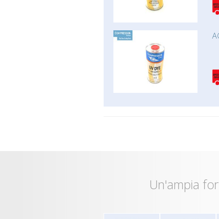
A
Un'ampia for