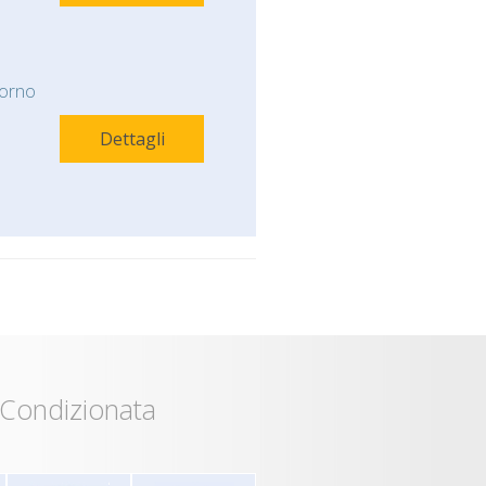
orno
Dettagli
 Condizionata