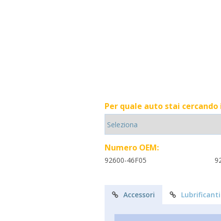
Per quale auto stai cercando
Numero OEM:
92600-46F05
9
Accessori
Lubrificanti