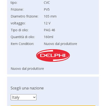
tipo:
CVC
Frizione:
PV5
Diametro frizione:
105 mm
voltaggio:
12 V
Tipo di olio:
PAG 46
Quantità di olio:
160ml
Item Condition:
Nuovo dal produttore
Nuovo dal produttore
Scegli una nazione