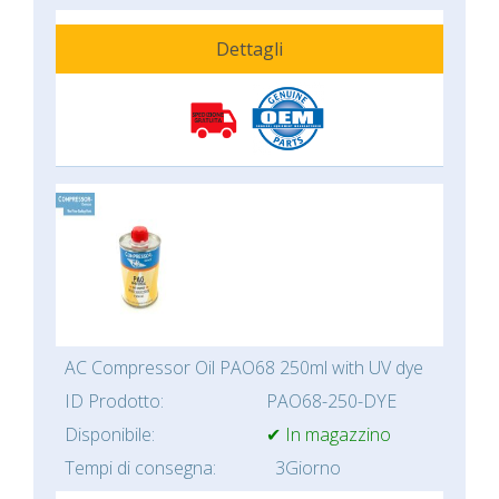
Dettagli
AC Compressor Oil PAO68 250ml with UV dye
ID Prodotto:
PAO68-250-DYE
Disponibile:
✔ In magazzino
Tempi di consegna:
3Giorno