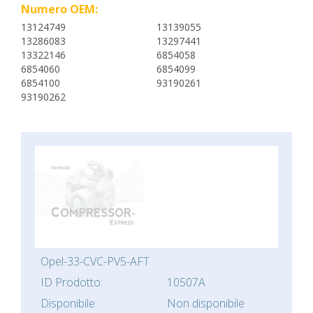
Numero OEM:
13124749
13139055
13286083
13297441
13322146
6854058
6854060
6854099
6854100
93190261
93190262
Opel-33-CVC-PV5-AFT
ID Prodotto:
10507A
Disponibile:
Non disponibile