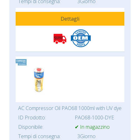
Tempi di consegna:
3Giorno
Dettagli
AC Compressor Oil PAO68 1000ml with UV dye
ID Prodotto:
PAO68-1000-DYE
Disponibile:
✔ In magazzino
Tempi di consegna:
3Giorno