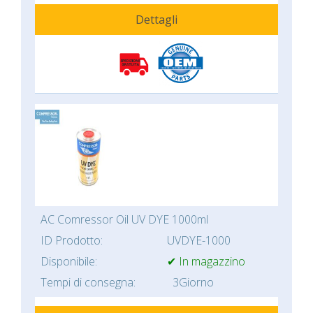
Dettagli
AC Comressor Oil UV DYE 1000ml
ID Prodotto:
UVDYE-1000
Disponibile:
✔ In magazzino
Tempi di consegna:
3Giorno