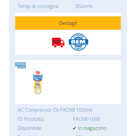
Tempi di consegna:
3Giorno
Dettagli
AC Compressor Oil PAO68 1000ml
ID Prodotto:
PAO68-1000
Disponibile:
✔ In magazzino