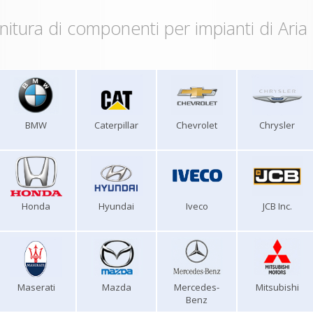
nitura di componenti per impianti di Aria
BMW
Caterpillar
Chevrolet
Chrysler
Honda
Hyundai
Iveco
JCB Inc.
Maserati
Mazda
Mercedes-
Mitsubishi
Benz