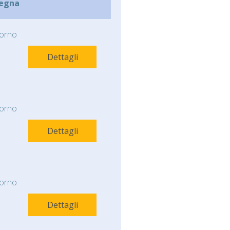
egna
orno
Dettagli
orno
Dettagli
orno
Dettagli