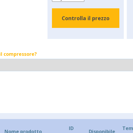
Controlla il prezzo
 il compressore?
ID
Temp
Nome prodotto
Disponibile