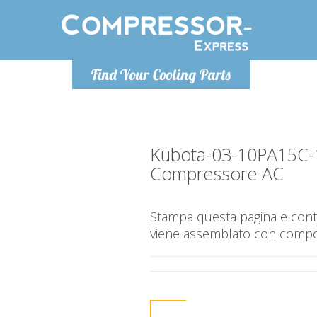
Lunedì-Ven
Find Your Cooling Parts
info@co
Kubota-03-10PA15C
Compressore AC
Stampa questa pagina e contr
viene assemblato con compone