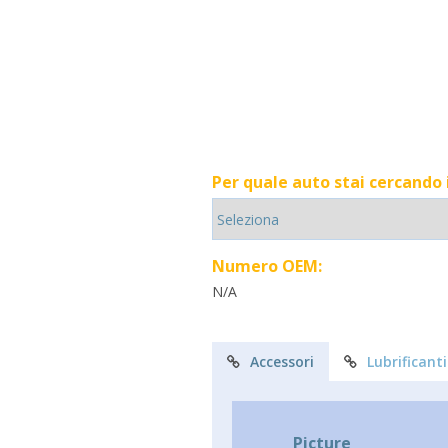
Per quale auto stai cercando
Numero OEM:
N/A
Accessori
Lubrificanti
Picture