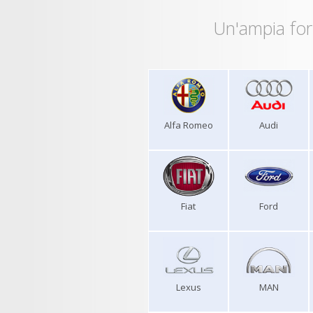
Un'ampia for
Alfa Romeo
Audi
Fiat
Ford
Lexus
MAN