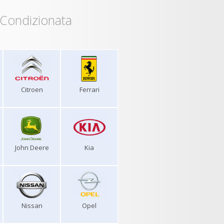
 Condizionata
Citroen
Ferrari
John Deere
Kia
Nissan
Opel