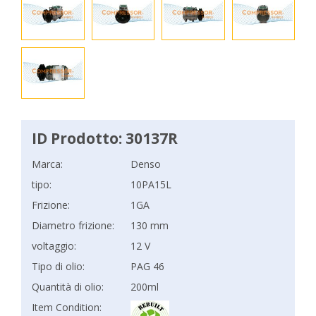
ID Prodotto: 30137R
Marca:
Denso
tipo:
10PA15L
Frizione:
1GA
Diametro frizione:
130 mm
voltaggio:
12 V
Tipo di olio:
PAG 46
Quantità di olio:
200ml
Item Condition: