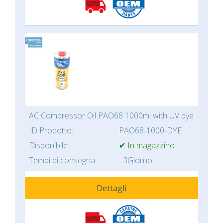
AC Compressor Oil PAO68 1000ml with UV dye
ID Prodotto:
PAO68-1000-DYE
Disponibile:
✔ In magazzino
Tempi di consegna:
3Giorno
Dettagli