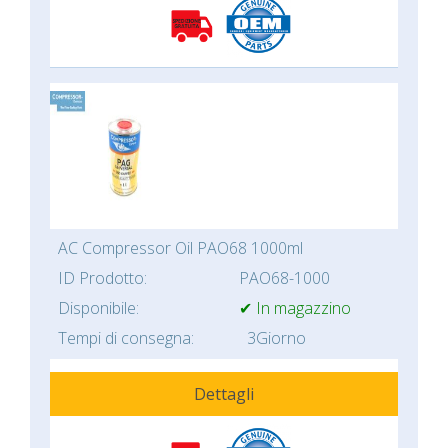
AC Compressor Oil PAO68 1000ml
ID Prodotto:
PAO68-1000
Disponibile:
✔ In magazzino
Tempi di consegna:
3Giorno
Dettagli