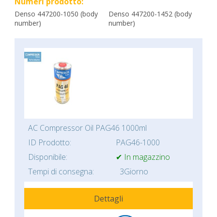
Numeri prodotto:
Denso 447200-1050 (body
Denso 447200-1452 (body
number)
number)
AC Compressor Oil PAG46 1000ml
ID Prodotto:
PAG46-1000
Disponibile:
✔ In magazzino
Tempi di consegna:
3Giorno
Dettagli