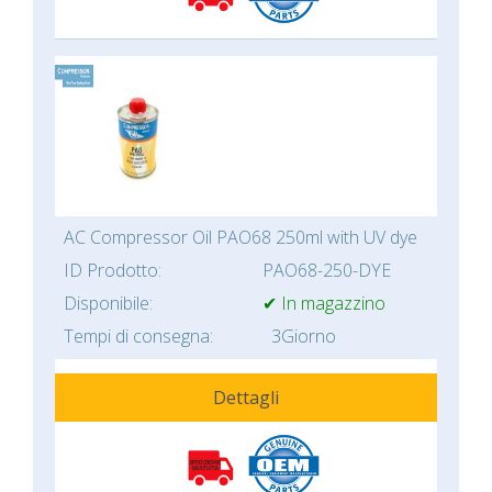
AC Compressor Oil PAO68 250ml with UV dye
ID Prodotto:
PAO68-250-DYE
Disponibile:
✔ In magazzino
Tempi di consegna:
3Giorno
Dettagli