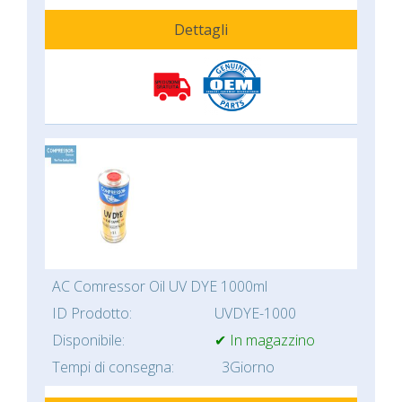
Dettagli
AC Comressor Oil UV DYE 1000ml
ID Prodotto:
UVDYE-1000
Disponibile:
✔ In magazzino
Tempi di consegna:
3Giorno