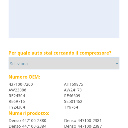
Per quale auto stai cercando il compressore?
Numero OEM:
437100-7260
AH169875
AW23886
AW24173
RE24304
RE46609
RE69716
SE501462
TY24304
TY6764
Numeri prodotto:
Denso 447100-2380
Denso 447100-2381
Denso 447100-2384
Denso 447100-2387