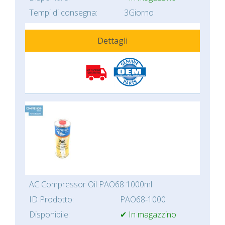
Tempi di consegna:
3Giorno
Dettagli
AC Compressor Oil PAO68 1000ml
ID Prodotto:
PAO68-1000
Disponibile:
✔ In magazzino