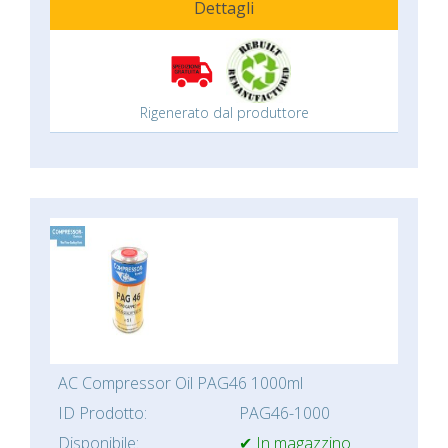
Dettagli
Rigenerato dal produttore
AC Compressor Oil PAG46 1000ml
ID Prodotto:
PAG46-1000
Disponibile:
✔ In magazzino