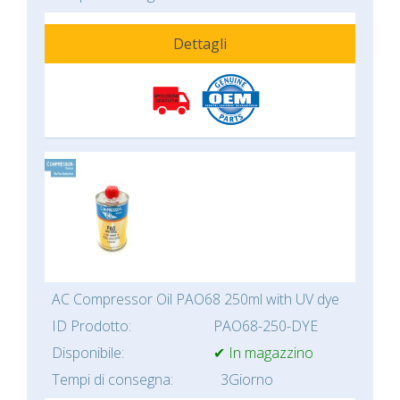
Dettagli
AC Compressor Oil PAO68 250ml with UV dye
ID Prodotto:
PAO68-250-DYE
Disponibile:
✔ In magazzino
Tempi di consegna:
3Giorno