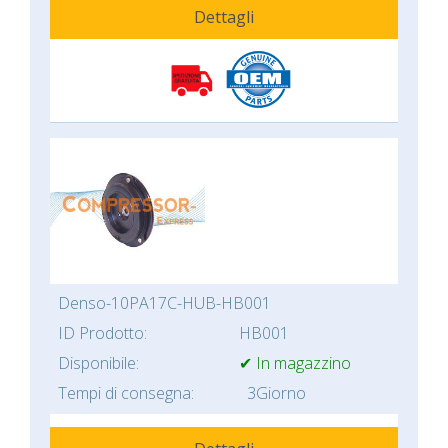
Dettagli
Denso-10PA17C-HUB-HB001
ID Prodotto:
HB001
Disponibile:
✔ In magazzino
Tempi di consegna:
3Giorno