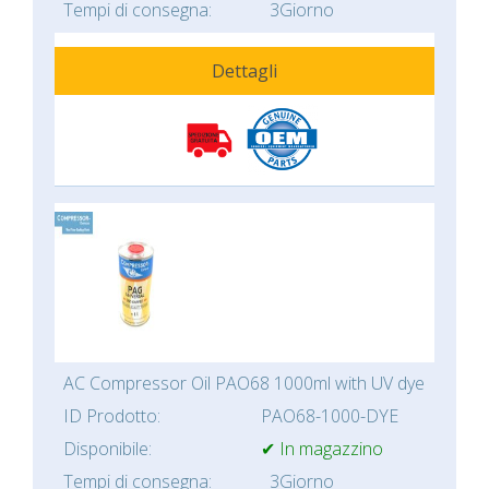
Tempi di consegna:
3Giorno
Dettagli
AC Compressor Oil PAO68 1000ml with UV dye
ID Prodotto:
PAO68-1000-DYE
Disponibile:
✔ In magazzino
Tempi di consegna:
3Giorno