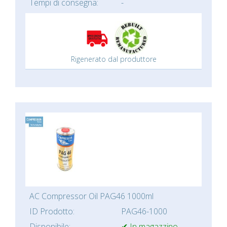
Tempi di consegna:
-
Rigenerato dal produttore
AC Compressor Oil PAG46 1000ml
ID Prodotto:
PAG46-1000
Disponibile:
✔ In magazzino