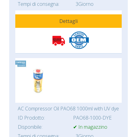
Tempi di consegna:
3Giorno
Dettagli
AC Compressor Oil PAO68 1000ml with UV dye
ID Prodotto:
PAO68-1000-DYE
Disponibile:
✔ In magazzino
Tempi di consegna:
3Giorno