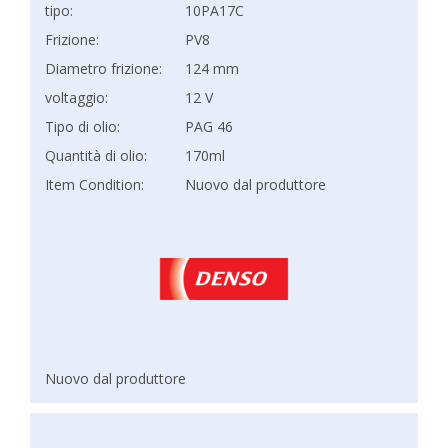
tipo:
10PA17C
Frizione:
PV8
Diametro frizione:
124 mm
voltaggio:
12 V
Tipo di olio:
PAG 46
Quantità di olio:
170ml
Item Condition:
Nuovo dal produttore
Nuovo dal produttore