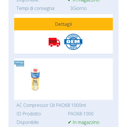
Tempi di consegna:
3Giorno
Dettagli
AC Compressor Oil PAO68 1000ml
ID Prodotto:
PAO68-1000
Disponibile:
✔ In magazzino