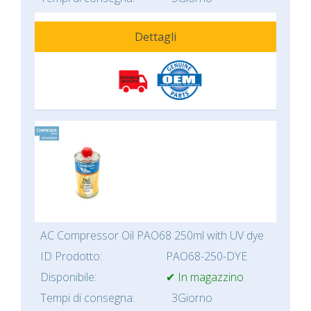
Dettagli
AC Compressor Oil PAO68 250ml with UV dye
ID Prodotto:
PAO68-250-DYE
Disponibile:
✔ In magazzino
Tempi di consegna:
3Giorno