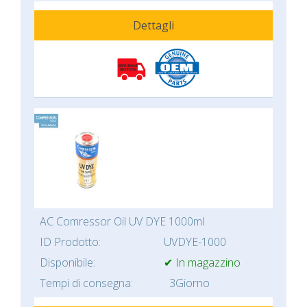
Dettagli
AC Comressor Oil UV DYE 1000ml
ID Prodotto:
UVDYE-1000
Disponibile:
✔ In magazzino
Tempi di consegna:
3Giorno