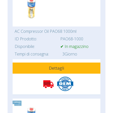
AC Compressor Oil PAO68 1000ml
ID Prodotto:
PAO68-1000
Disponibile:
✔ In magazzino
Tempi di consegna:
3Giorno
Dettagli