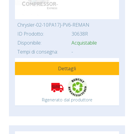
Chrysler-02-10PA17J-PV6-REMAN
ID Prodotto:
30638R
Disponibile:
Acquistabile
Tempi di consegna:
-
Dettagli
Rigenerato dal produttore