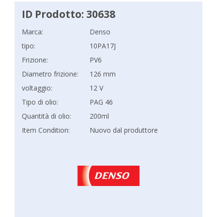
ID Prodotto: 30638
Marca:
Denso
tipo:
10PA17J
Frizione:
PV6
Diametro frizione:
126 mm
voltaggio:
12 V
Tipo di olio:
PAG 46
Quantità di olio:
200ml
Item Condition:
Nuovo dal produttore