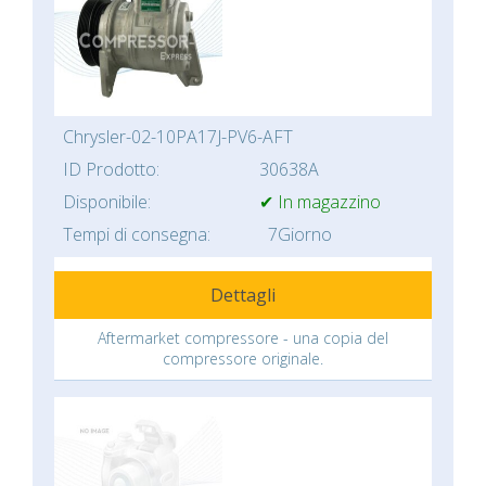
Chrysler-02-10PA17J-PV6-AFT
ID Prodotto:
30638A
Disponibile:
✔ In magazzino
Tempi di consegna:
7Giorno
Dettagli
Aftermarket compressore - una copia del
compressore originale.