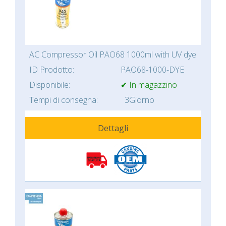
AC Compressor Oil PAO68 1000ml with UV dye
ID Prodotto:
PAO68-1000-DYE
Disponibile:
✔ In magazzino
Tempi di consegna:
3Giorno
Dettagli