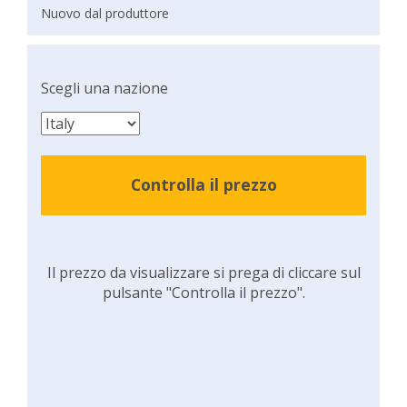
Nuovo dal produttore
Scegli una nazione
Controlla il prezzo
Il prezzo da visualizzare si prega di cliccare sul
pulsante "Controlla il prezzo".