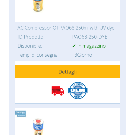
AC Compressor Oil PAO68 250ml with UV dye
ID Prodotto:
PAO68-250-DYE
Disponibile:
✔ In magazzino
Tempi di consegna:
3Giorno
Dettagli