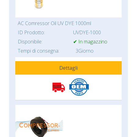
AC Comressor Oil UV DYE 1000ml
ID Prodotto:
UVDYE-1000
Disponibile:
✔ In magazzino
Tempi di consegna:
3Giorno
Dettagli