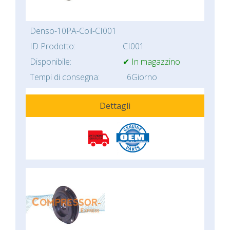
Denso-10PA-Coil-CI001
ID Prodotto:
CI001
Disponibile:
✔ In magazzino
Tempi di consegna:
6Giorno
Dettagli