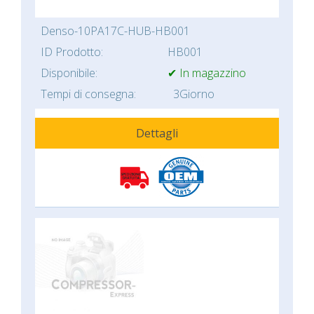
Denso-10PA17C-HUB-HB001
ID Prodotto:
HB001
Disponibile:
✔ In magazzino
Tempi di consegna:
3Giorno
Dettagli