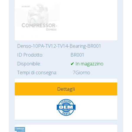
Denso-10PA-TV12-TV14-Bearing-BR001
ID Prodotto:
BR001
Disponibile:
✔ In magazzino
Tempi di consegna:
7Giorno
Dettagli