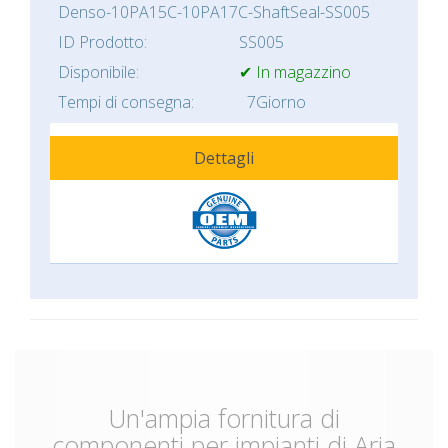
Denso-10PA15C-10PA17C-ShaftSeal-SS005
ID Prodotto:
SS005
Disponibile:
✔ In magazzino
Tempi di consegna:
7Giorno
Dettagli
Un'ampia fornitura di
componenti per impianti di Aria