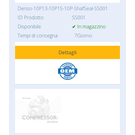
Denso-10P13-10P15-10P-ShafSeal-SS001
ID Prodotto:
SS001
Disponibile:
✔ In magazzino
Tempi di consegna:
7Giorno
Dettagli