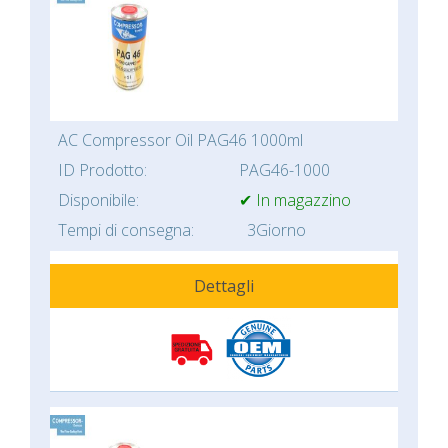
AC Compressor Oil PAG46 1000ml
ID Prodotto:
PAG46-1000
Disponibile:
✔ In magazzino
Tempi di consegna:
3Giorno
Dettagli