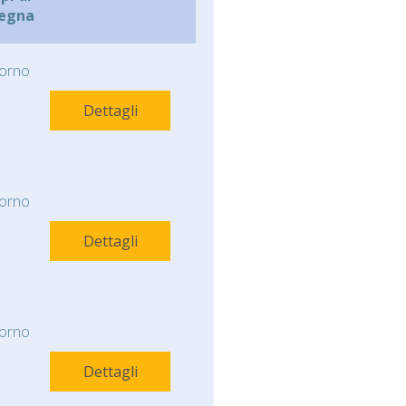
egna
orno
Dettagli
orno
Dettagli
orno
Dettagli