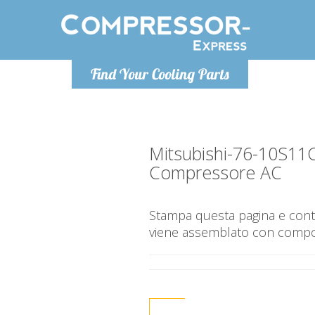
Lunedì-Ven
Find Your Cooling Parts
info@co
Mitsubishi-76-10S1
Compressore AC
Stampa questa pagina e contr
viene assemblato con compone