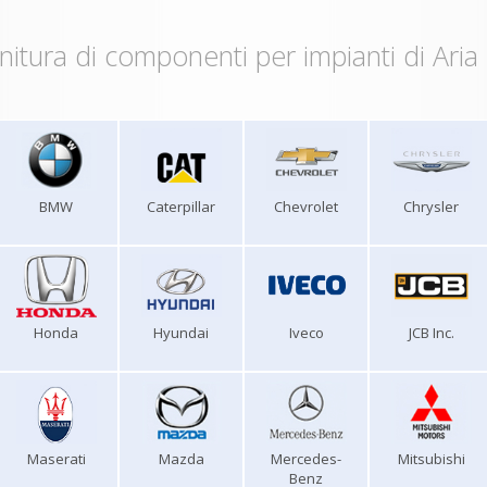
nitura di componenti per impianti di Aria
BMW
Caterpillar
Chevrolet
Chrysler
Honda
Hyundai
Iveco
JCB Inc.
Maserati
Mazda
Mercedes-
Mitsubishi
Benz