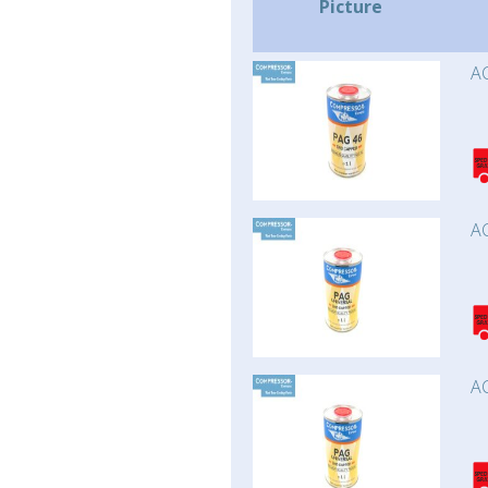
Picture
AC
AC
AC