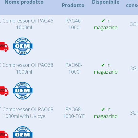
Nome prodotto
Disponibile
Prodotto
cons
 Compressor Oil PAG46
PAG46-
✔ In
3Gi
1000ml
1000
magazzino
 Compressor Oil PAO68
PAO68-
✔ In
3Gi
1000ml
1000
magazzino
 Compressor Oil PAO68
PAO68-
✔ In
3Gi
1000ml with UV dye
1000-DYE
magazzino