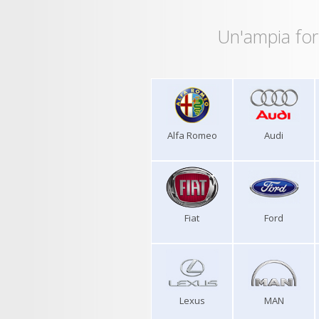
Un'ampia for
Alfa Romeo
Audi
Fiat
Ford
Lexus
MAN