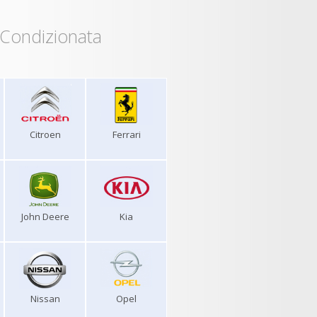
 Condizionata
Citroen
Ferrari
John Deere
Kia
Nissan
Opel