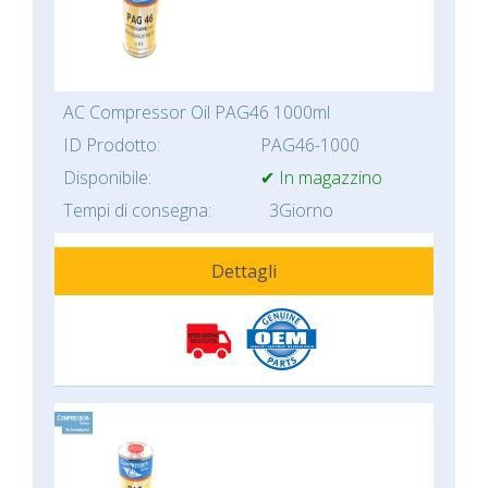
AC Compressor Oil PAG46 1000ml
ID Prodotto:
PAG46-1000
Disponibile:
✔ In magazzino
Tempi di consegna:
3Giorno
Dettagli