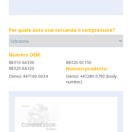
Per quale auto stai cercando il compressore?
Numero OEM:
88310-6A330
88320-0C150
88320-6A320
Numeri prodotto:
Denso 447160-0034
Denso 447280-0790 (body
number)