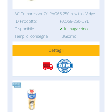
AC Compressor Oil PAO68 250ml with UV dye
ID Prodotto:
PAO68-250-DYE
Disponibile:
✔ In magazzino
Tempi di consegna:
3Giorno
Dettagli