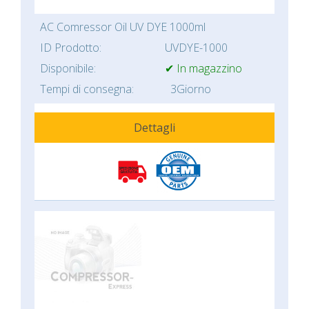
AC Comressor Oil UV DYE 1000ml
ID Prodotto:
UVDYE-1000
Disponibile:
✔ In magazzino
Tempi di consegna:
3Giorno
Dettagli