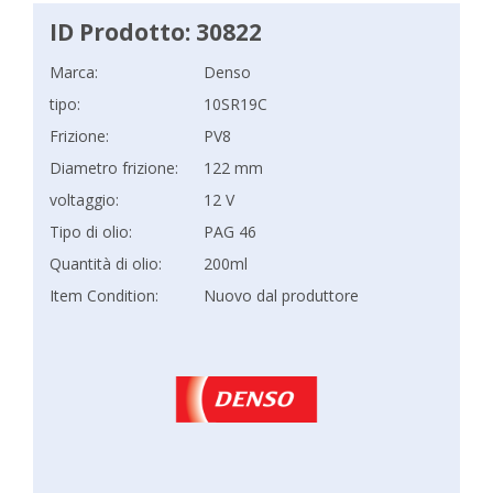
ID Prodotto: 30822
Marca:
Denso
tipo:
10SR19C
Frizione:
PV8
Diametro frizione:
122 mm
voltaggio:
12 V
Tipo di olio:
PAG 46
Quantità di olio:
200ml
Item Condition:
Nuovo dal produttore