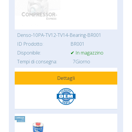
Denso-10PA-TV12-TV14-Bearing-BR001
ID Prodotto:
BR001
Disponibile:
✔ In magazzino
Tempi di consegna:
7Giorno
Dettagli