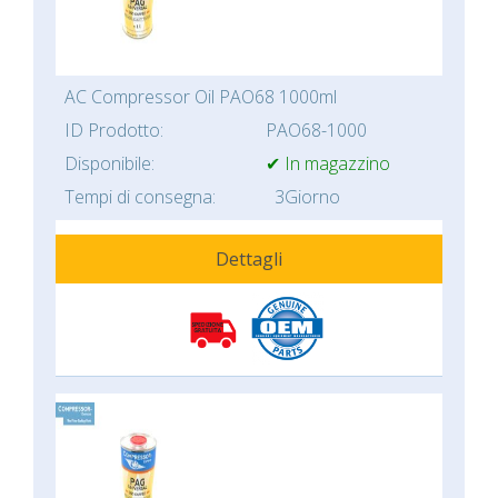
AC Compressor Oil PAO68 1000ml
ID Prodotto:
PAO68-1000
Disponibile:
✔ In magazzino
Tempi di consegna:
3Giorno
Dettagli