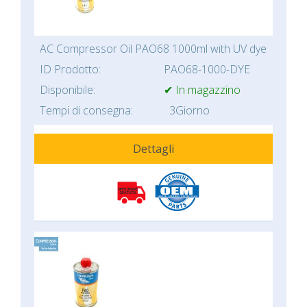
AC Compressor Oil PAO68 1000ml with UV dye
ID Prodotto:
PAO68-1000-DYE
Disponibile:
✔ In magazzino
Tempi di consegna:
3Giorno
Dettagli