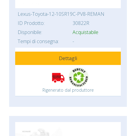
Lexus-Toyota-12-10SR19C-PV8-REMAN
ID Prodotto:
30822R
Disponibile:
Acquistabile
Tempi di consegna:
-
Dettagli
Rigenerato dal produttore