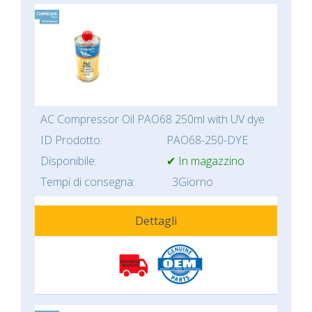
AC Compressor Oil PAO68 250ml with UV dye
ID Prodotto:
PAO68-250-DYE
Disponibile:
✔ In magazzino
Tempi di consegna:
3Giorno
Dettagli