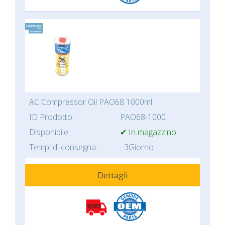
AC Compressor Oil PAO68 1000ml
ID Prodotto:
PAO68-1000
Disponibile:
✔ In magazzino
Tempi di consegna:
3Giorno
Dettagli