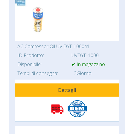
AC Comressor Oil UV DYE 1000ml
ID Prodotto:
UVDYE-1000
Disponibile:
✔ In magazzino
Tempi di consegna:
3Giorno
Dettagli