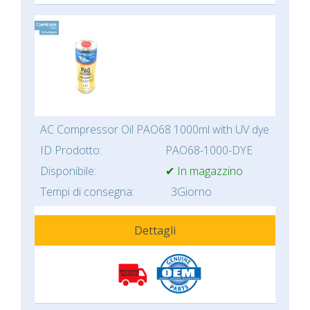
AC Compressor Oil PAO68 1000ml with UV dye
ID Prodotto:
PAO68-1000-DYE
Disponibile:
✔ In magazzino
Tempi di consegna:
3Giorno
Dettagli