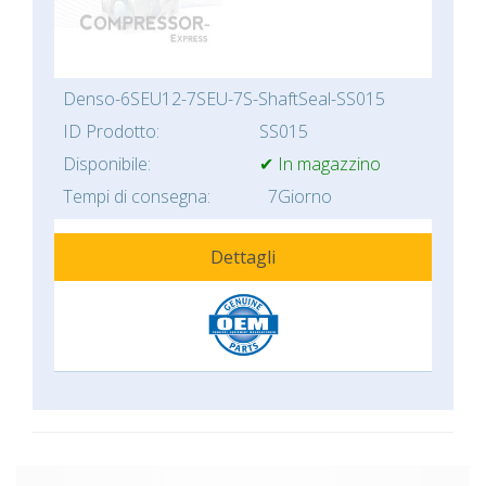
Denso-6SEU12-7SEU-7S-ShaftSeal-SS015
ID Prodotto:
SS015
Disponibile:
✔ In magazzino
Tempi di consegna:
7Giorno
Dettagli