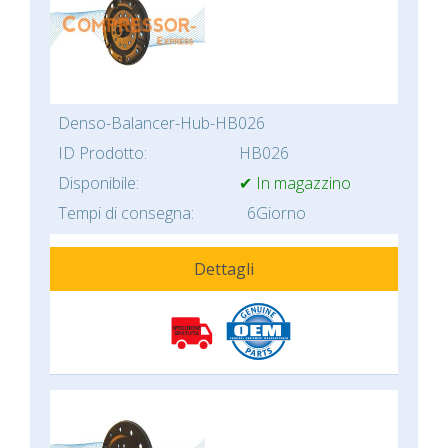
Denso-Balancer-Hub-HB026
ID Prodotto:
HB026
Disponibile:
✔ In magazzino
Tempi di consegna:
6Giorno
Dettagli