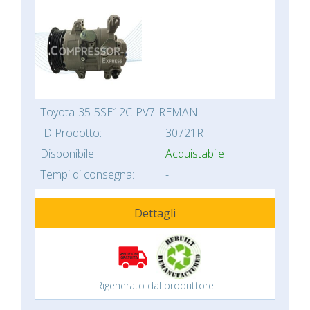
Toyota-35-5SE12C-PV7-REMAN
ID Prodotto:
30721R
Disponibile:
Acquistabile
Tempi di consegna:
-
Dettagli
Rigenerato dal produttore