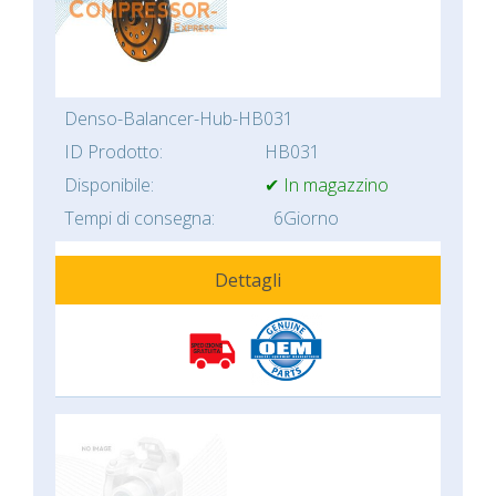
Denso-Balancer-Hub-HB031
ID Prodotto:
HB031
Disponibile:
✔ In magazzino
Tempi di consegna:
6Giorno
Dettagli