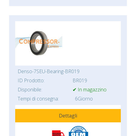
Denso-7SEU-Bearing-BR019
ID Prodotto:
BR019
Disponibile:
✔ In magazzino
Tempi di consegna:
6Giorno
Dettagli