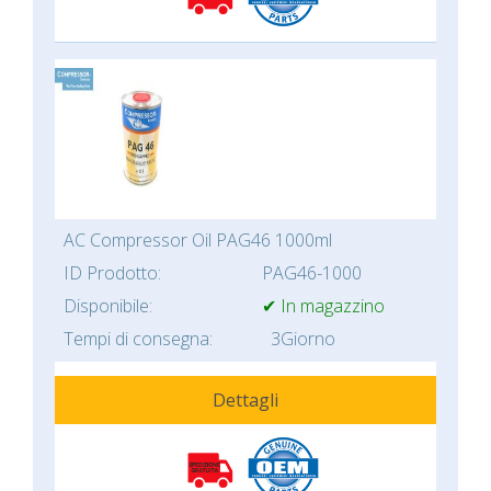
AC Compressor Oil PAG46 1000ml
ID Prodotto:
PAG46-1000
Disponibile:
✔ In magazzino
Tempi di consegna:
3Giorno
Dettagli