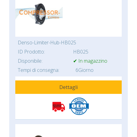
Denso-Limiter-Hub-HB025
ID Prodotto:
HB025
Disponibile:
✔ In magazzino
Tempi di consegna:
6Giorno
Dettagli