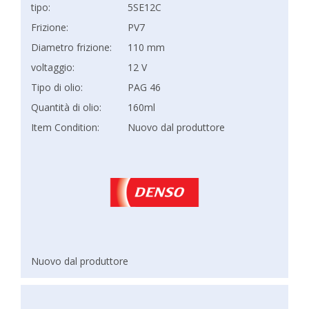
tipo:
5SE12C
Frizione:
PV7
Diametro frizione:
110 mm
voltaggio:
12 V
Tipo di olio:
PAG 46
Quantità di olio:
160ml
Item Condition:
Nuovo dal produttore
Nuovo dal produttore