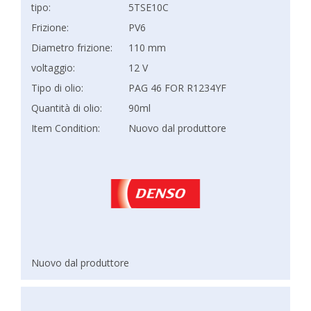
tipo:
5TSE10C
Frizione:
PV6
Diametro frizione:
110 mm
voltaggio:
12 V
Tipo di olio:
PAG 46 FOR R1234YF
Quantità di olio:
90ml
Item Condition:
Nuovo dal produttore
Nuovo dal produttore