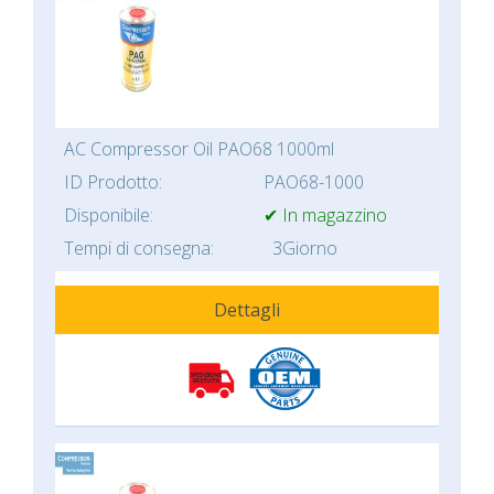
AC Compressor Oil PAO68 1000ml
ID Prodotto:
PAO68-1000
Disponibile:
✔ In magazzino
Tempi di consegna:
3Giorno
Dettagli