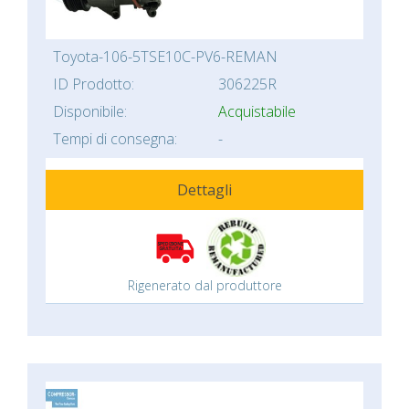
Toyota-106-5TSE10C-PV6-REMAN
ID Prodotto:
306225R
Disponibile:
Acquistabile
Tempi di consegna:
-
Dettagli
Rigenerato dal produttore