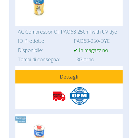
AC Compressor Oil PAO68 250ml with UV dye
ID Prodotto:
PAO68-250-DYE
Disponibile:
✔ In magazzino
Tempi di consegna:
3Giorno
Dettagli