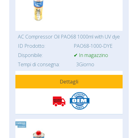
AC Compressor Oil PAO68 1000ml with UV dye
ID Prodotto:
PAO68-1000-DYE
Disponibile:
✔ In magazzino
Tempi di consegna:
3Giorno
Dettagli