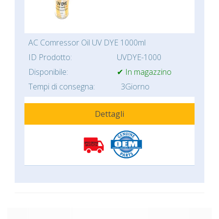
AC Comressor Oil UV DYE 1000ml
ID Prodotto:
UVDYE-1000
Disponibile:
✔ In magazzino
Tempi di consegna:
3Giorno
Dettagli