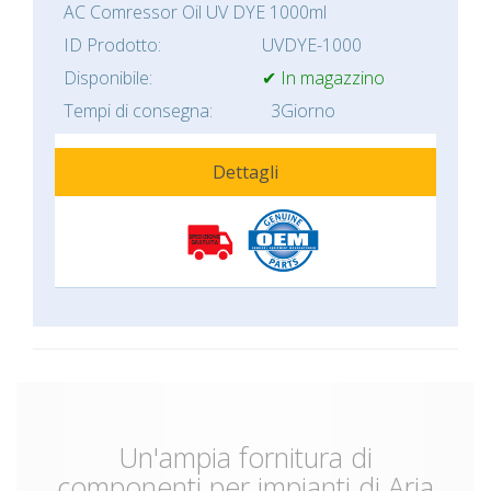
AC Comressor Oil UV DYE 1000ml
ID Prodotto:
UVDYE-1000
Disponibile:
✔ In magazzino
Tempi di consegna:
3Giorno
Dettagli
Un'ampia fornitura di
componenti per impianti di Aria