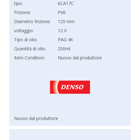
tipo:
6CA17C
Frizione:
PV6
Diametro frizione:
125 mm
voltaggio:
12 V
Tipo di olio:
PAG 46
Quantità di olio:
250ml
Item Condition:
Nuovo dal produttore
Nuovo dal produttore