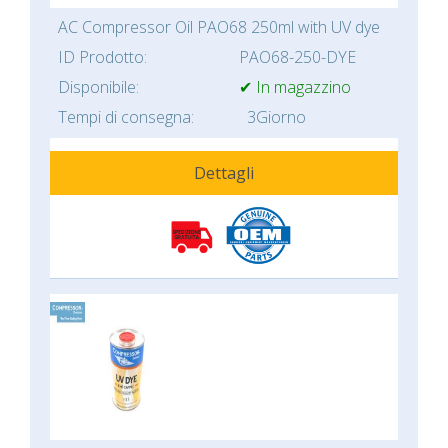
AC Compressor Oil PAO68 250ml with UV dye
ID Prodotto:
PAO68-250-DYE
Disponibile:
✔ In magazzino
Tempi di consegna:
3Giorno
Dettagli