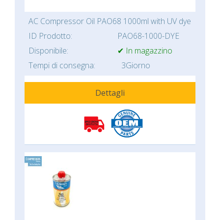
AC Compressor Oil PAO68 1000ml with UV dye
ID Prodotto:
PAO68-1000-DYE
Disponibile:
✔ In magazzino
Tempi di consegna:
3Giorno
Dettagli