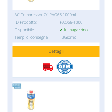
AC Compressor Oil PAO68 1000ml
ID Prodotto:
PAO68-1000
Disponibile:
✔ In magazzino
Tempi di consegna:
3Giorno
Dettagli