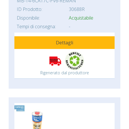
MB-14-6CA17C-PV6-REMAN
ID Prodotto:
30688R
Disponibile:
Acquistabile
Tempi di consegna:
-
Dettagli
Rigenerato dal produttore