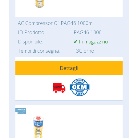
AC Compressor Oil PAG46 1000ml
ID Prodotto:
PAG46-1000
Disponibile:
✔ In magazzino
Tempi di consegna:
3Giorno
Dettagli