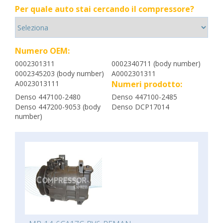
Per quale auto stai cercando il compressore?
Numero OEM:
0002301311
0002340711 (body number)
0002345203 (body number)
A0002301311
A0023013111
Numeri prodotto:
Denso 447100-2480
Denso 447100-2485
Denso 447200-9053 (body
Denso DCP17014
number)