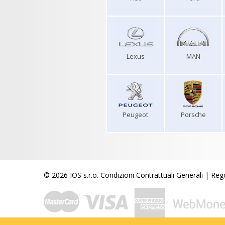
Lexus
MAN
Peugeot
Porsche
© 2026 IOS s.r.o.
Condizioni Contrattuali Generali
|
Rego