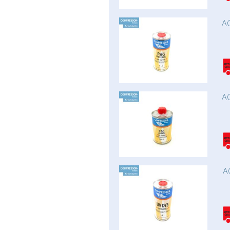
AC
AC
A