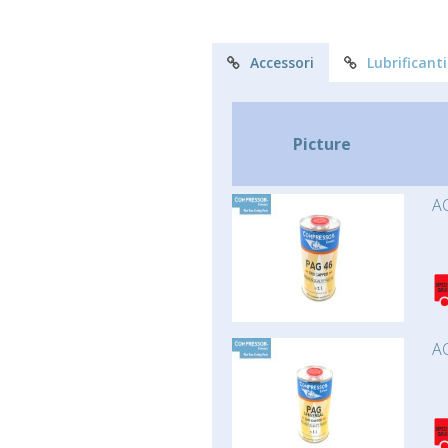
Accessori
Lubrificanti
Picture
AC
AC