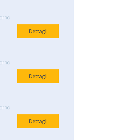
orno
Dettagli
orno
Dettagli
orno
Dettagli