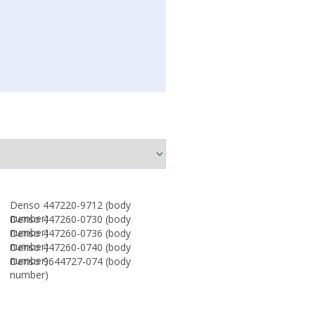
Denso 447220-9712 (body
number)
Denso 447260-0730 (body
number)
Denso 447260-0736 (body
number)
Denso 447260-0740 (body
number)
Denso 9644727-074 (body
number)