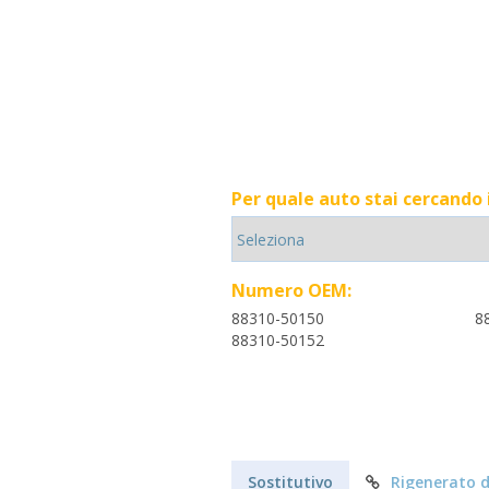
Per quale auto stai cercando
Numero OEM:
88310-50150
8
88310-50152
Sostitutivo
Rigenerato d