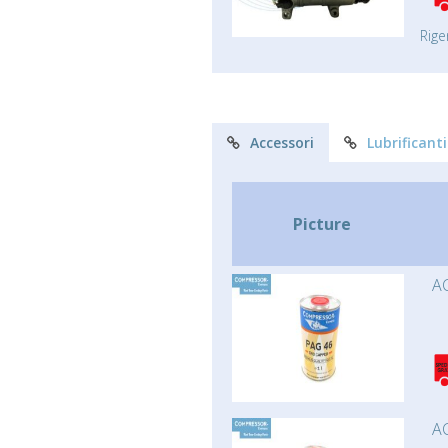
Rige
Accessori
Lubrificanti
Picture
AC
AC