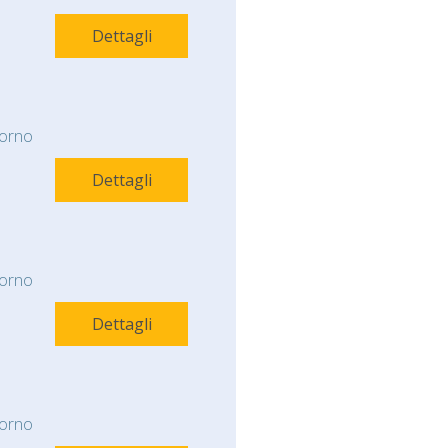
Dettagli
orno
Dettagli
orno
Dettagli
orno