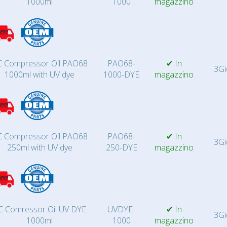
1000ml
1000
magazzino
 Compressor Oil PAO68
PAO68-
✔ In
3Gi
1000ml with UV dye
1000-DYE
magazzino
 Compressor Oil PAO68
PAO68-
✔ In
3Gi
250ml with UV dye
250-DYE
magazzino
C Comressor Oil UV DYE
UVDYE-
✔ In
3Gi
1000ml
1000
magazzino