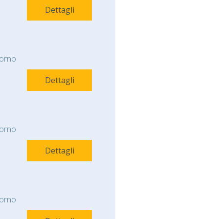
Dettagli
orno
Dettagli
orno
Dettagli
orno