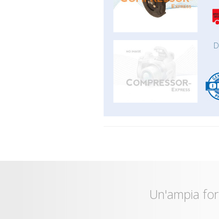
D
Un'ampia for