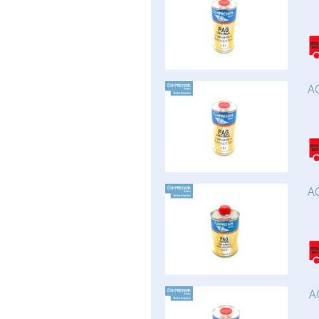
AC
AC
A