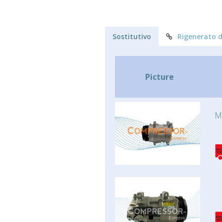
Sostitutivo
Rigenerato d
Picture
M