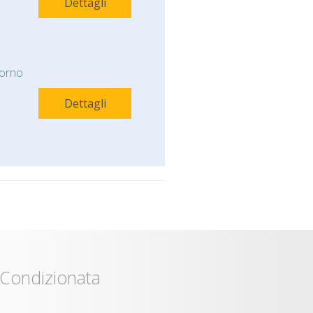
Dettagli
orno
Dettagli
 Condizionata