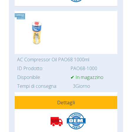
AC Compressor Oil PAO68 1000ml
ID Prodotto:
PAO68-1000
Disponibile:
✔ In magazzino
Tempi di consegna:
3Giorno
Dettagli