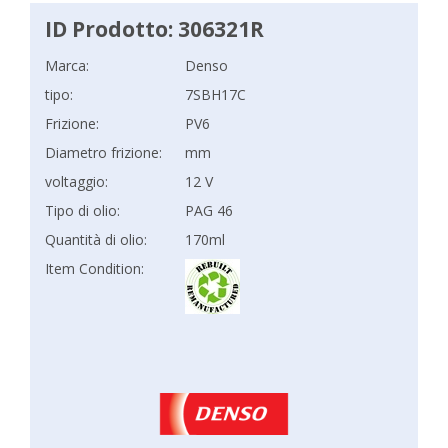
ID Prodotto: 306321R
Marca:
Denso
tipo:
7SBH17C
Frizione:
PV6
Diametro frizione:
mm
voltaggio:
12 V
Tipo di olio:
PAG 46
Quantità di olio:
170ml
Item Condition: