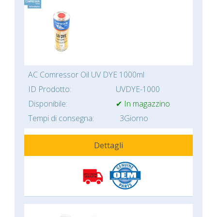
AC Comressor Oil UV DYE 1000ml
ID Prodotto:
UVDYE-1000
Disponibile:
✔ In magazzino
Tempi di consegna:
3Giorno
Dettagli