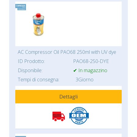
AC Compressor Oil PAO68 250ml with UV dye
ID Prodotto:
PAO68-250-DYE
Disponibile:
✔ In magazzino
Tempi di consegna:
3Giorno
Dettagli