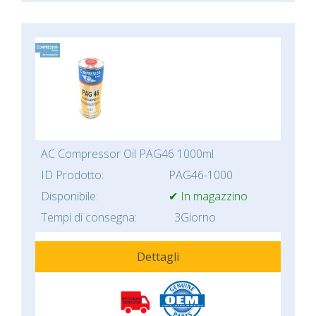
AC Compressor Oil PAG46 1000ml
ID Prodotto:
PAG46-1000
Disponibile:
✔ In magazzino
Tempi di consegna:
3Giorno
Dettagli