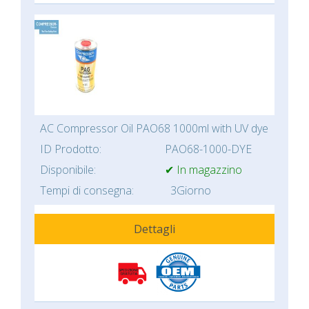
AC Compressor Oil PAO68 1000ml with UV dye
ID Prodotto:
PAO68-1000-DYE
Disponibile:
✔ In magazzino
Tempi di consegna:
3Giorno
Dettagli