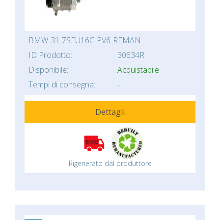
BMW-31-7SEU16C-PV6-REMAN
ID Prodotto:
30634R
Disponibile:
Acquistabile
Tempi di consegna:
-
Dettagli
Rigenerato dal produttore