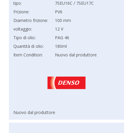
tipo:
7SEU16C / 7SEU17C
Frizione:
PV6
Diametro frizione:
100 mm
voltaggio:
12 V
Tipo di olio:
PAG 46
Quantità di olio:
180ml
Item Condition:
Nuovo dal produttore
Nuovo dal produttore