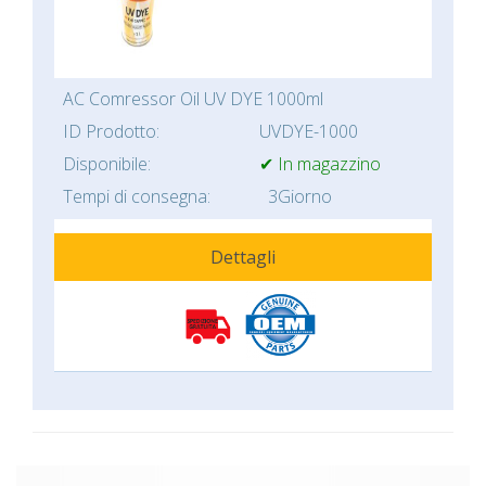
AC Comressor Oil UV DYE 1000ml
ID Prodotto:
UVDYE-1000
Disponibile:
✔ In magazzino
Tempi di consegna:
3Giorno
Dettagli