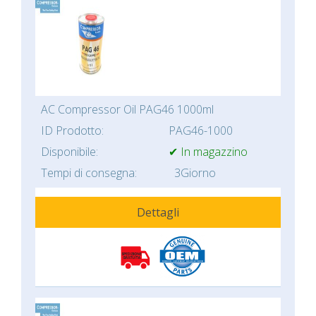
AC Compressor Oil PAG46 1000ml
ID Prodotto:
PAG46-1000
Disponibile:
✔ In magazzino
Tempi di consegna:
3Giorno
Dettagli