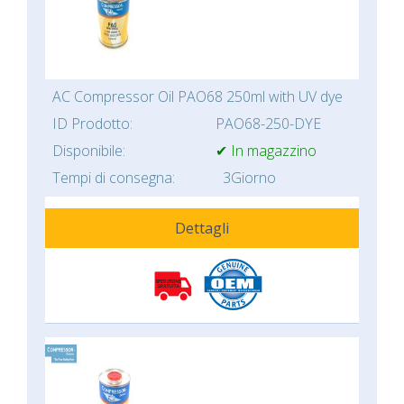
AC Compressor Oil PAO68 250ml with UV dye
ID Prodotto:
PAO68-250-DYE
Disponibile:
✔ In magazzino
Tempi di consegna:
3Giorno
Dettagli