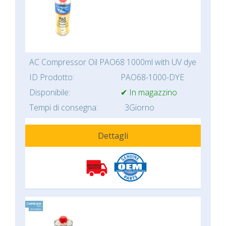
AC Compressor Oil PAO68 1000ml with UV dye
ID Prodotto:
PAO68-1000-DYE
Disponibile:
✔ In magazzino
Tempi di consegna:
3Giorno
Dettagli