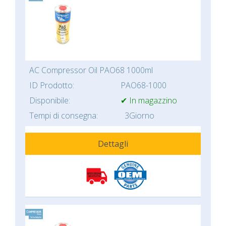
AC Compressor Oil PAO68 1000ml
ID Prodotto:
PAO68-1000
Disponibile:
✔ In magazzino
Tempi di consegna:
3Giorno
Dettagli