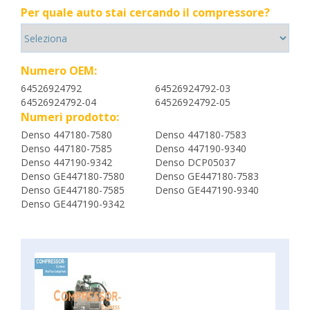
Per quale auto stai cercando il compressore?
Numero OEM:
64526924792
64526924792-03
64526924792-04
64526924792-05
Numeri prodotto:
Denso 447180-7580
Denso 447180-7583
Denso 447180-7585
Denso 447190-9340
Denso 447190-9342
Denso DCP05037
Denso GE447180-7580
Denso GE447180-7583
Denso GE447180-7585
Denso GE447190-9340
Denso GE447190-9342