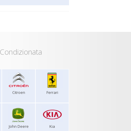
 Condizionata
Citroen
Ferrari
John Deere
Kia