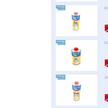
AC
AC
A