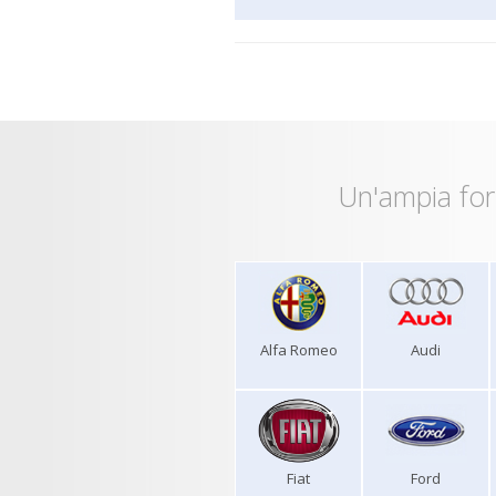
Un'ampia for
Alfa Romeo
Audi
Fiat
Ford