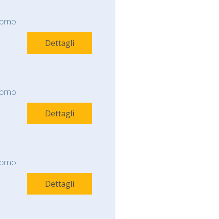
orno
Dettagli
orno
Dettagli
orno
Dettagli