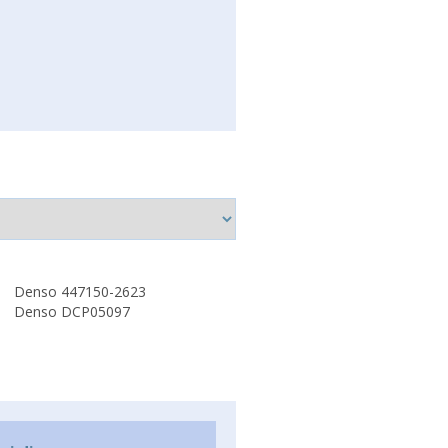
Denso 447150-2623
Denso DCP05097