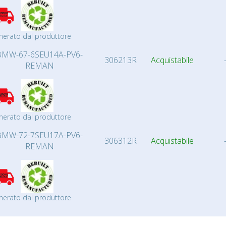
nerato dal produttore
BMW-67-6SEU14A-PV6-
306213R
Acquistabile
REMAN
nerato dal produttore
BMW-72-7SEU17A-PV6-
306312R
Acquistabile
REMAN
nerato dal produttore