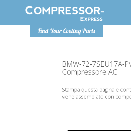
Lunedì-Ven
Find Your Cooling Parts
info@co
BMW-72-7SEU17A-P
Compressore AC
Stampa questa pagina e contr
viene assemblato con compone