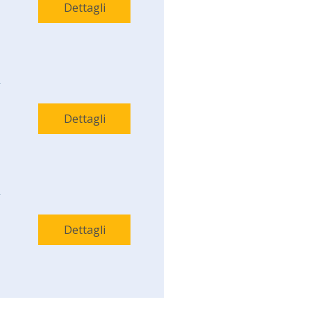
Dettagli
-
Dettagli
-
Dettagli