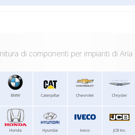
nitura di componenti per impianti di Aria
BMW
Caterpillar
Chevrolet
Chrysler
Honda
Hyundai
Iveco
JCB Inc.