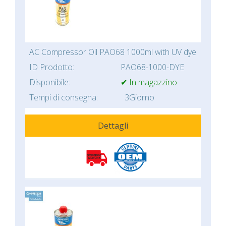
AC Compressor Oil PAO68 1000ml with UV dye
ID Prodotto:
PAO68-1000-DYE
Disponibile:
✔ In magazzino
Tempi di consegna:
3Giorno
Dettagli