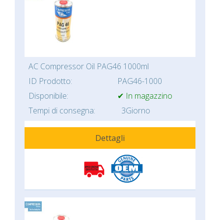
AC Compressor Oil PAG46 1000ml
ID Prodotto:
PAG46-1000
Disponibile:
✔ In magazzino
Tempi di consegna:
3Giorno
Dettagli