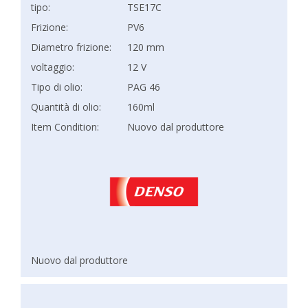
tipo:
TSE17C
Frizione:
PV6
Diametro frizione:
120 mm
voltaggio:
12 V
Tipo di olio:
PAG 46
Quantità di olio:
160ml
Item Condition:
Nuovo dal produttore
Nuovo dal produttore