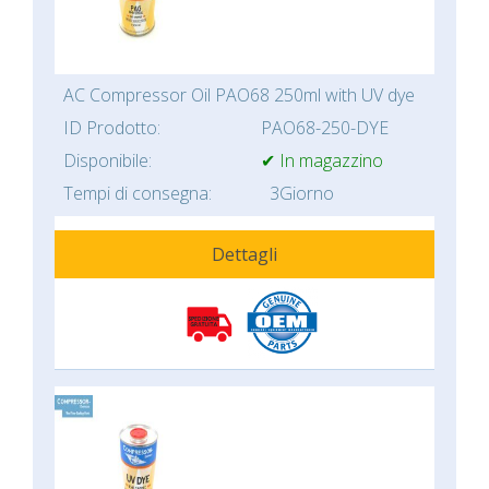
AC Compressor Oil PAO68 250ml with UV dye
ID Prodotto:
PAO68-250-DYE
Disponibile:
✔ In magazzino
Tempi di consegna:
3Giorno
Dettagli