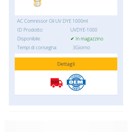
AC Comressor Oil UV DYE 1000ml
ID Prodotto:
UVDYE-1000
Disponibile:
✔ In magazzino
Tempi di consegna:
3Giorno
Dettagli