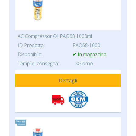
AC Compressor Oil PAO68 1000ml
ID Prodotto:
PAO68-1000
Disponibile:
✔ In magazzino
Tempi di consegna:
3Giorno
Dettagli