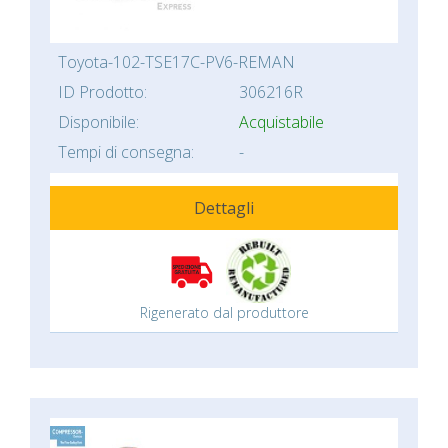
Toyota-102-TSE17C-PV6-REMAN
ID Prodotto:
306216R
Disponibile:
Acquistabile
Tempi di consegna:
-
Dettagli
Rigenerato dal produttore