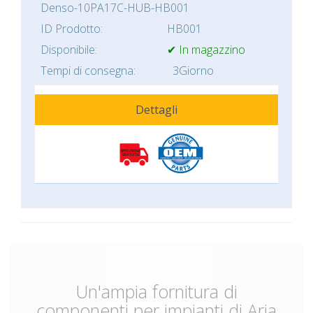
Denso-10PA17C-HUB-HB001
ID Prodotto:
HB001
Disponibile:
✔ In magazzino
Tempi di consegna:
3Giorno
Dettagli
Un'ampia fornitura di
componenti per impianti di Aria