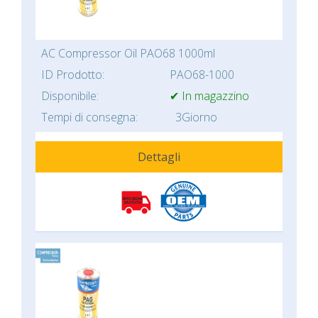
AC Compressor Oil PAO68 1000ml
ID Prodotto:
PAO68-1000
Disponibile:
✔ In magazzino
Tempi di consegna:
3Giorno
Dettagli