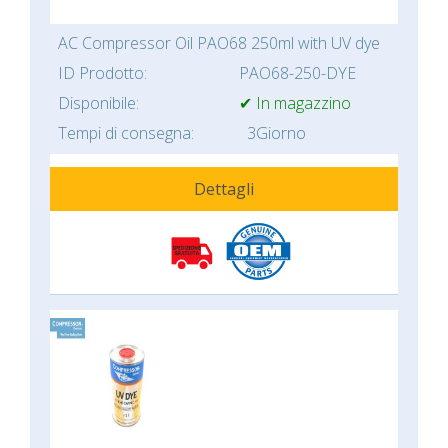
AC Compressor Oil PAO68 250ml with UV dye
ID Prodotto:
PAO68-250-DYE
Disponibile:
✔ In magazzino
Tempi di consegna:
3Giorno
Dettagli