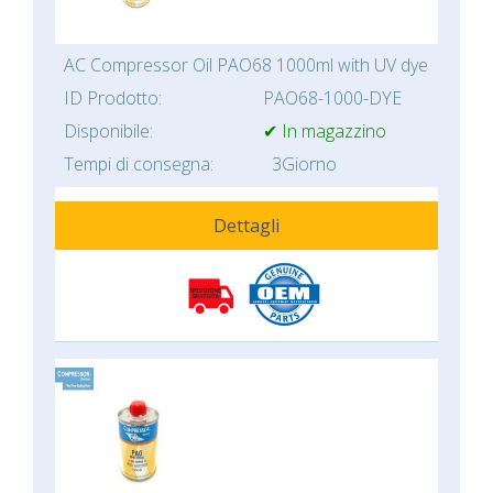
AC Compressor Oil PAO68 1000ml with UV dye
ID Prodotto:
PAO68-1000-DYE
Disponibile:
✔ In magazzino
Tempi di consegna:
3Giorno
Dettagli