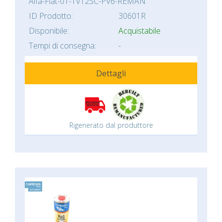
Alfa-Fiat-01-TV12SC-PV6-REMAN
ID Prodotto:
30601R
Disponibile:
Acquistabile
Tempi di consegna:
-
Dettagli
Rigenerato dal produttore