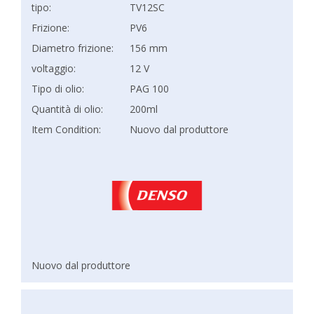
tipo:
TV12SC
Frizione:
PV6
Diametro frizione:
156 mm
voltaggio:
12 V
Tipo di olio:
PAG 100
Quantità di olio:
200ml
Item Condition:
Nuovo dal produttore
Nuovo dal produttore