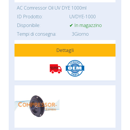
AC Comressor Oil UV DYE 1000ml
ID Prodotto:
UVDYE-1000
Disponibile:
✔ In magazzino
Tempi di consegna:
3Giorno
Dettagli