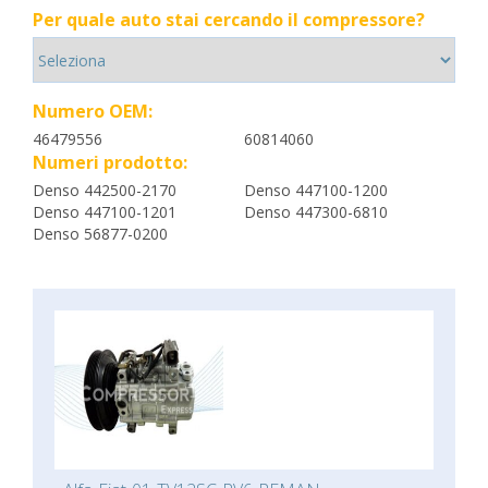
Per quale auto stai cercando il compressore?
Numero OEM:
46479556
60814060
Numeri prodotto:
Denso 442500-2170
Denso 447100-1200
Denso 447100-1201
Denso 447300-6810
Denso 56877-0200