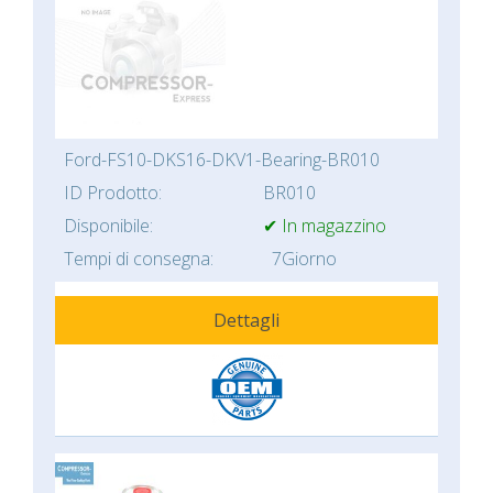
Ford-FS10-DKS16-DKV1-Bearing-BR010
ID Prodotto:
BR010
Disponibile:
✔ In magazzino
Tempi di consegna:
7Giorno
Dettagli