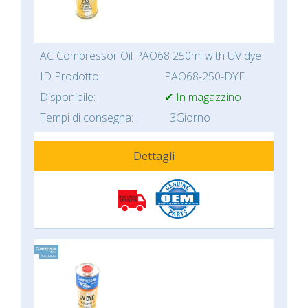
AC Compressor Oil PAO68 250ml with UV dye
ID Prodotto:
PAO68-250-DYE
Disponibile:
✔ In magazzino
Tempi di consegna:
3Giorno
Dettagli