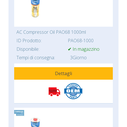
AC Compressor Oil PAO68 1000ml
ID Prodotto:
PAO68-1000
Disponibile:
✔ In magazzino
Tempi di consegna:
3Giorno
Dettagli