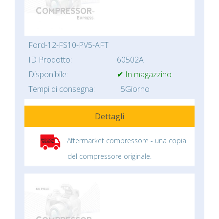
Ford-12-FS10-PV5-AFT
ID Prodotto:
60502A
Disponibile:
✔ In magazzino
Tempi di consegna:
5Giorno
Dettagli
Aftermarket compressore - una copia
del compressore originale.