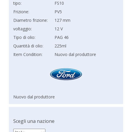
tipo:
FS10
Frizione:
PV5
Diametro frizione:
127 mm
voltaggio:
12 V
Tipo di olio:
PAG 46
Quantità di olio:
225ml
Item Condition:
Nuovo dal produttore
Nuovo dal produttore
Scegli una nazione