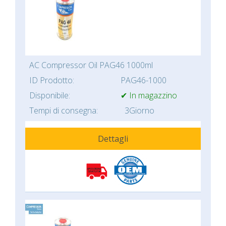
AC Compressor Oil PAG46 1000ml
ID Prodotto:
PAG46-1000
Disponibile:
✔ In magazzino
Tempi di consegna:
3Giorno
Dettagli