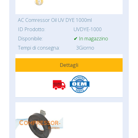
AC Comressor Oil UV DYE 1000ml
ID Prodotto:
UVDYE-1000
Disponibile:
✔ In magazzino
Tempi di consegna:
3Giorno
Dettagli