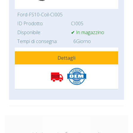
Ford-FS10-Coil-CI005
ID Prodotto:
CI005
Disponibile:
✔ In magazzino
Tempi di consegna:
6Giorno
Dettagli