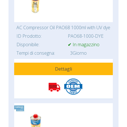
AC Compressor Oil PAO68 1000ml with UV dye
ID Prodotto:
PAO68-1000-DYE
Disponibile:
✔ In magazzino
Tempi di consegna:
3Giorno
Dettagli