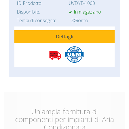
ID Prodotto:
UVDYE-1000
Disponibile:
✔ In magazzino
Tempi di consegna:
3Giorno
Dettagli
Un'ampia fornitura di
componenti per impianti di Aria
Condizionata