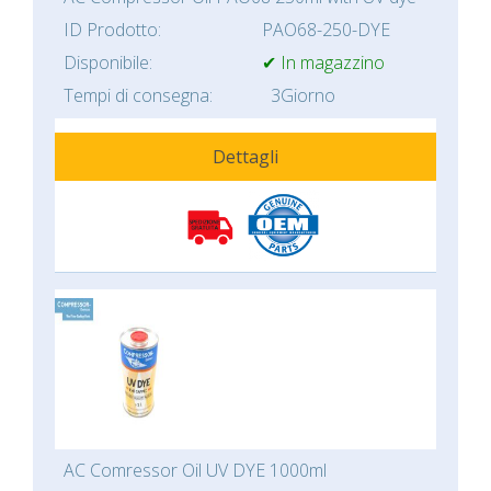
ID Prodotto:
PAO68-250-DYE
Disponibile:
✔ In magazzino
Tempi di consegna:
3Giorno
Dettagli
AC Comressor Oil UV DYE 1000ml