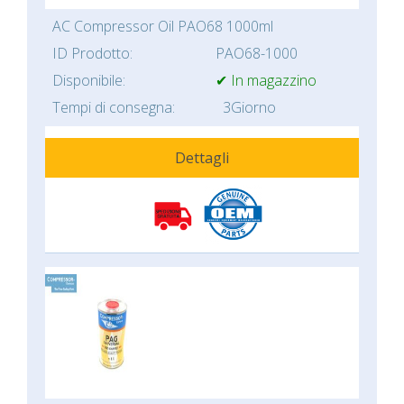
AC Compressor Oil PAO68 1000ml
ID Prodotto:
PAO68-1000
Disponibile:
✔ In magazzino
Tempi di consegna:
3Giorno
Dettagli