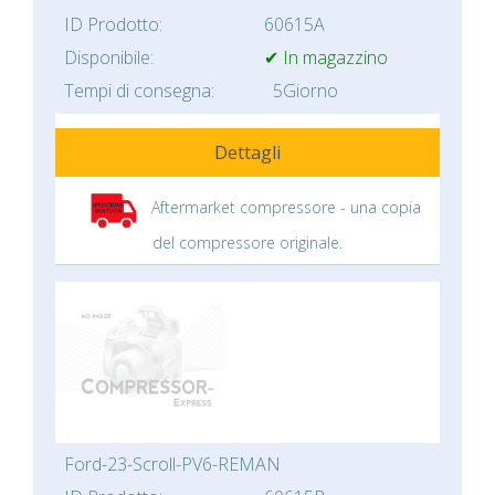
ID Prodotto:
60615A
Disponibile:
✔ In magazzino
Tempi di consegna:
5Giorno
Dettagli
Aftermarket compressore - una copia
del compressore originale.
Ford-23-Scroll-PV6-REMAN