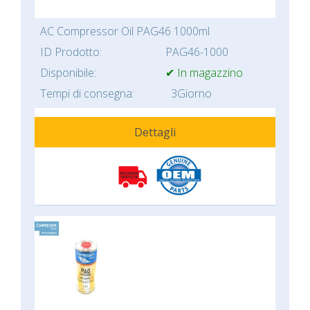
AC Compressor Oil PAG46 1000ml
ID Prodotto:
PAG46-1000
Disponibile:
✔ In magazzino
Tempi di consegna:
3Giorno
Dettagli