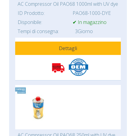
AC Compressor Oil PAO68 1000ml with UV dye
ID Prodotto:
PAO68-1000-DYE
Disponibile:
✔ In magazzino
Tempi di consegna:
3Giorno
Dettagli
AC Compressor Oil PAO68 250ml with UV dye