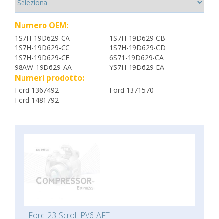
Numero OEM:
1S7H-19D629-CA
1S7H-19D629-CB
1S7H-19D629-CC
1S7H-19D629-CD
1S7H-19D629-CE
6S71-19D629-CA
98AW-19D629-AA
YS7H-19D629-EA
Numeri prodotto:
Ford 1367492
Ford 1371570
Ford 1481792
Ford-23-Scroll-PV6-AFT