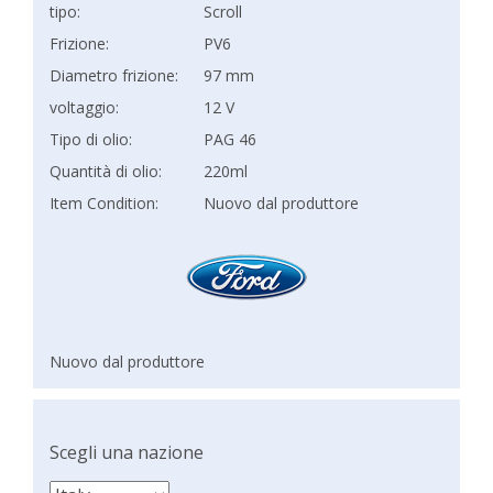
tipo:
Scroll
Frizione:
PV6
Diametro frizione:
97 mm
voltaggio:
12 V
Tipo di olio:
PAG 46
Quantità di olio:
220ml
Item Condition:
Nuovo dal produttore
Nuovo dal produttore
Scegli una nazione