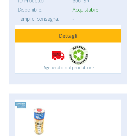
ID Prodotto:
60615R
Disponibile:
Acquistabile
Tempi di consegna:
-
Dettagli
Rigenerato dal produttore