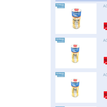
AC
AC
AC