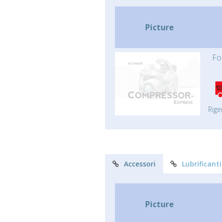
Picture
Fo
Rige
Accessori
Lubrificanti
Picture