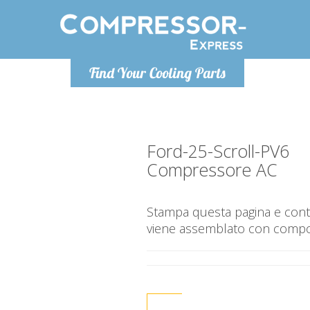
Lunedì-Ven
Find Your Cooling Parts
info@co
Ford-25-Scroll-PV6
Compressore AC
Stampa questa pagina e contr
viene assemblato con compone