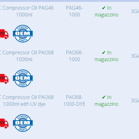
 Compressor Oil PAG46
PAG46-
✔ In
3Gi
1000ml
1000
magazzino
 Compressor Oil PAO68
PAO68-
✔ In
3Gi
1000ml
1000
magazzino
 Compressor Oil PAO68
PAO68-
✔ In
3Gi
1000ml with UV dye
1000-DYE
magazzino