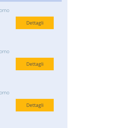
orno
Dettagli
orno
Dettagli
orno
Dettagli