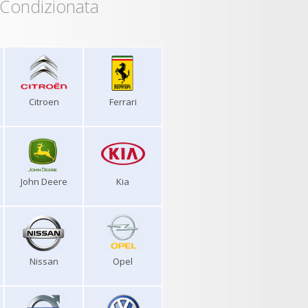
 Condizionata
Citroen
Ferrari
John Deere
Kia
Nissan
Opel