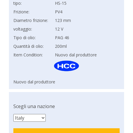
tipo:
HS-15
Frizione:
PV4
Diametro frizione:
123 mm
voltaggio:
12 V
Tipo di olio:
PAG 46
Quantità di olio:
200ml
Item Condition:
Nuovo dal produttore
Nuovo dal produttore
Scegli una nazione