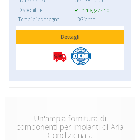
ID Prodotto:
UVDYE-1000
Disponibile:
✔ In magazzino
Tempi di consegna:
3Giorno
Dettagli
Un'ampia fornitura di
componenti per impianti di Aria
Condizionata