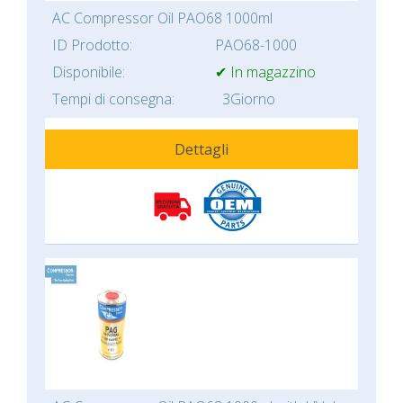
AC Compressor Oil PAO68 1000ml
ID Prodotto:
PAO68-1000
Disponibile:
✔ In magazzino
Tempi di consegna:
3Giorno
Dettagli