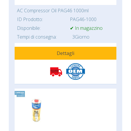
AC Compressor Oil PAG46 1000ml
ID Prodotto:
PAG46-1000
Disponibile:
✔ In magazzino
Tempi di consegna:
3Giorno
Dettagli