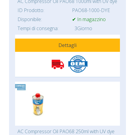
AC Compressor Oil PAO68 1000ml with UV dye
ID Prodotto:
PAO68-1000-DYE
Disponibile:
✔ In magazzino
Tempi di consegna:
3Giorno
Dettagli
AC Compressor Oil PAO68 250ml with UV dye