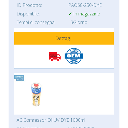
ID Prodotto:
PAO68-250-DYE
Disponibile:
✔ In magazzino
Tempi di consegna:
3Giorno
Dettagli
AC Comressor Oil UV DYE 1000ml