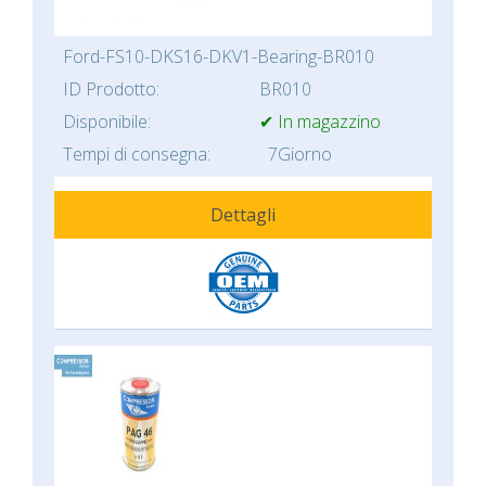
Ford-FS10-DKS16-DKV1-Bearing-BR010
ID Prodotto:
BR010
Disponibile:
✔ In magazzino
Tempi di consegna:
7Giorno
Dettagli