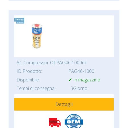
AC Compressor Oil PAG46 1000ml
ID Prodotto:
PAG46-1000
Disponibile:
✔ In magazzino
Tempi di consegna:
3Giorno
Dettagli