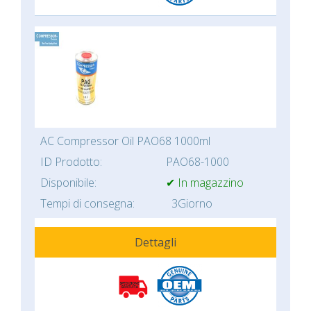
AC Compressor Oil PAO68 1000ml
ID Prodotto:
PAO68-1000
Disponibile:
✔ In magazzino
Tempi di consegna:
3Giorno
Dettagli