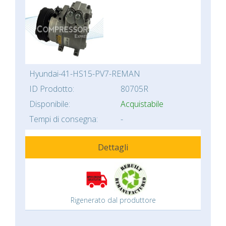
Hyundai-41-HS15-PV7-REMAN
ID Prodotto:
80705R
Disponibile:
Acquistabile
Tempi di consegna:
-
Dettagli
Rigenerato dal produttore