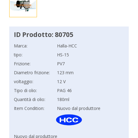
ID Prodotto: 80705
Marca:
Halla-HCC
tipo:
HS-15
Frizione:
PV7
Diametro frizione:
123 mm
voltaggio:
12 V
Tipo di olio:
PAG 46
Quantità di olio:
180ml
Item Condition:
Nuovo dal produttore
Nuovo dal produttore