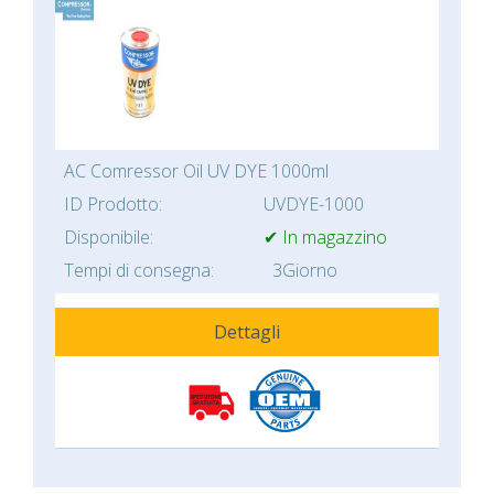
AC Comressor Oil UV DYE 1000ml
ID Prodotto:
UVDYE-1000
Disponibile:
✔ In magazzino
Tempi di consegna:
3Giorno
Dettagli