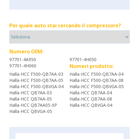
Per quale auto stai cercando il compressore?
Numero OEM:
97701-4A950
97701-4H050
97701-4H060
Numeri prodotto:
Halla-HCC F500-QB7AA-03
Halla-HCC F500-QB7AA-04
Halla-HCC F500-QB7AA-05
Halla-HCC F500-QB7AA-08
Halla-HCC F500-QBVGA-04
Halla-HCC F500-QBVGA-05
Halla-HCC QB7AA-03
Halla-HCC QB7AA-04
Halla-HCC QB7AA-05
Halla-HCC QB7AA-08
Halla-HCC QB7AA05-XP
Halla-HCC QBVGA-04
Halla-HCC QBVGA-05