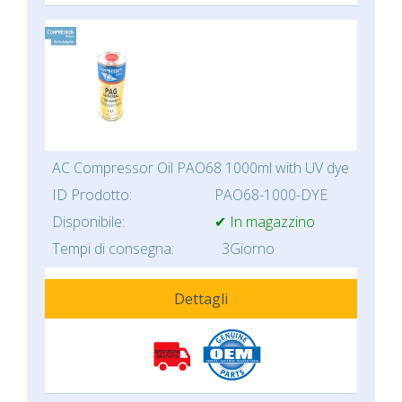
AC Compressor Oil PAO68 1000ml with UV dye
ID Prodotto:
PAO68-1000-DYE
Disponibile:
✔ In magazzino
Tempi di consegna:
3Giorno
Dettagli