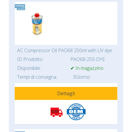
AC Compressor Oil PAO68 250ml with UV dye
ID Prodotto:
PAO68-250-DYE
Disponibile:
✔ In magazzino
Tempi di consegna:
3Giorno
Dettagli