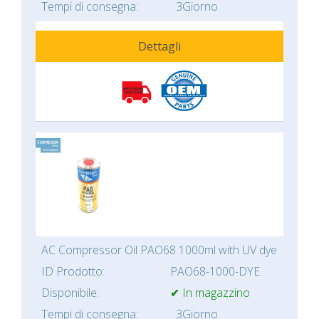
Tempi di consegna:
3Giorno
Dettagli
AC Compressor Oil PAO68 1000ml with UV dye
ID Prodotto:
PAO68-1000-DYE
Disponibile:
✔ In magazzino
Tempi di consegna:
3Giorno