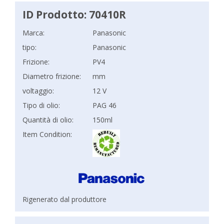
ID Prodotto: 70410R
Marca:
Panasonic
tipo:
Panasonic
Frizione:
PV4
Diametro frizione:
mm
voltaggio:
12 V
Tipo di olio:
PAG 46
Quantità di olio:
150ml
Item Condition:
Rigenerato dal produttore