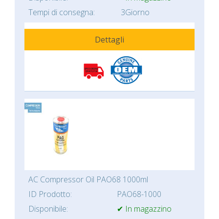
Tempi di consegna:
3Giorno
Dettagli
AC Compressor Oil PAO68 1000ml
ID Prodotto:
PAO68-1000
Disponibile:
✔ In magazzino