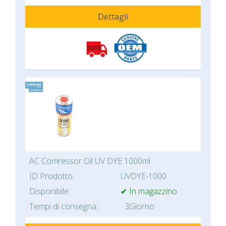
Dettagli
AC Comressor Oil UV DYE 1000ml
ID Prodotto:
UVDYE-1000
Disponibile:
✔ In magazzino
Tempi di consegna:
3Giorno