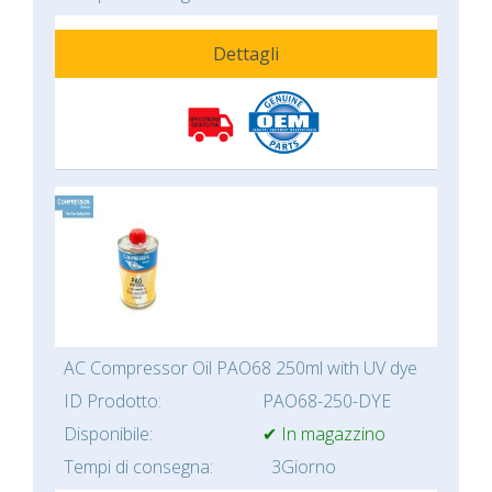
Dettagli
AC Compressor Oil PAO68 250ml with UV dye
ID Prodotto:
PAO68-250-DYE
Disponibile:
✔ In magazzino
Tempi di consegna:
3Giorno