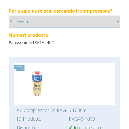
Per quale auto stai cercando il compressore?
Numeri prodotto:
Panasonic N13A1AL4KT
AC Compressor Oil PAG46 1000ml
ID Prodotto:
PAG46-1000
Disponibile:
✔ In magazzino