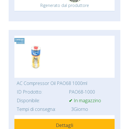
Rigenerato dal produttore
AC Compressor Oil PAO68 1000ml
ID Prodotto:
PAO68-1000
Disponibile:
✔ In magazzino
Tempi di consegna:
3Giorno
Dettagli