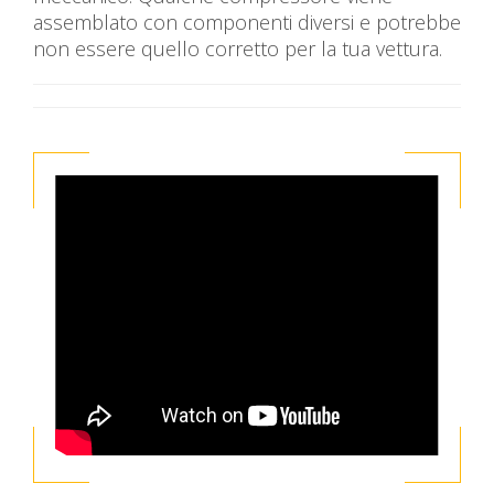
assemblato con componenti diversi e potrebbe
non essere quello corretto per la tua vettura.