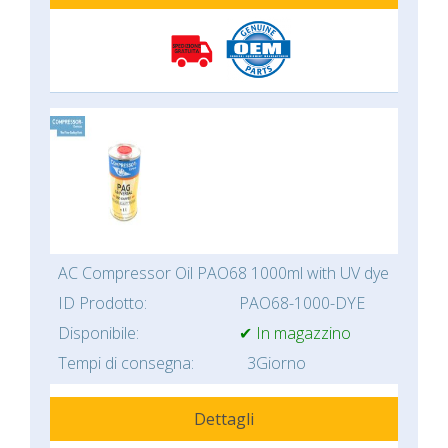
AC Compressor Oil PAO68 1000ml with UV dye
ID Prodotto:
PAO68-1000-DYE
Disponibile:
✔ In magazzino
Tempi di consegna:
3Giorno
Dettagli