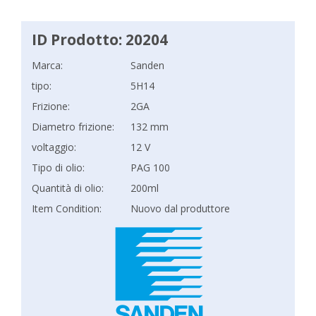
ID Prodotto: 20204
Marca:
Sanden
tipo:
5H14
Frizione:
2GA
Diametro frizione:
132 mm
voltaggio:
12 V
Tipo di olio:
PAG 100
Quantità di olio:
200ml
Item Condition:
Nuovo dal produttore