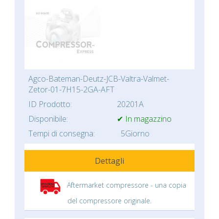
Agco-Bateman-Deutz-JCB-Valtra-Valmet-
Zetor-01-7H15-2GA-AFT
ID Prodotto:
20201A
Disponibile:
✔ In magazzino
Tempi di consegna:
5Giorno
Dettagli
Aftermarket compressore - una copia
del compressore originale.