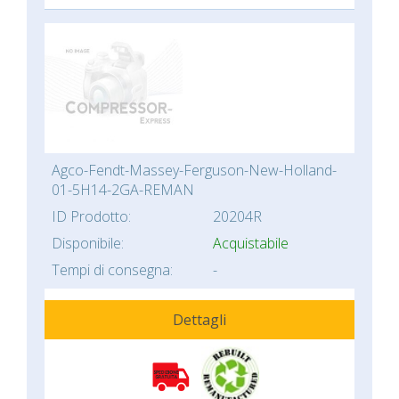
Agco-Fendt-Massey-Ferguson-New-Holland-
01-5H14-2GA-REMAN
ID Prodotto:
20204R
Disponibile:
Acquistabile
Tempi di consegna:
-
Dettagli