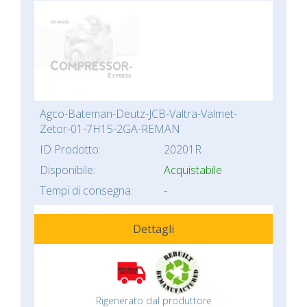
Agco-Bateman-Deutz-JCB-Valtra-Valmet-
Zetor-01-7H15-2GA-REMAN
ID Prodotto:
20201R
Disponibile:
Acquistabile
Tempi di consegna:
-
Dettagli
Rigenerato dal produttore