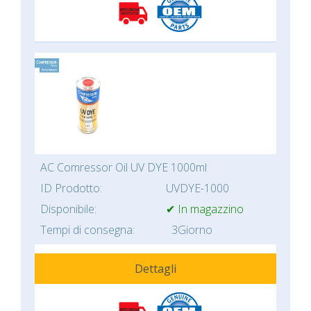
AC Comressor Oil UV DYE 1000ml
ID Prodotto:
UVDYE-1000
Disponibile:
✔ In magazzino
Tempi di consegna:
3Giorno
Dettagli