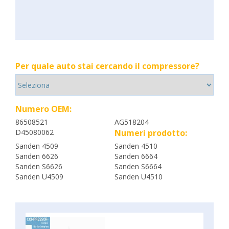
Per quale auto stai cercando il compressore?
Numero OEM:
86508521
AG518204
D45080062
Numeri prodotto:
Sanden 4509
Sanden 4510
Sanden 6626
Sanden 6664
Sanden S6626
Sanden S6664
Sanden U4509
Sanden U4510