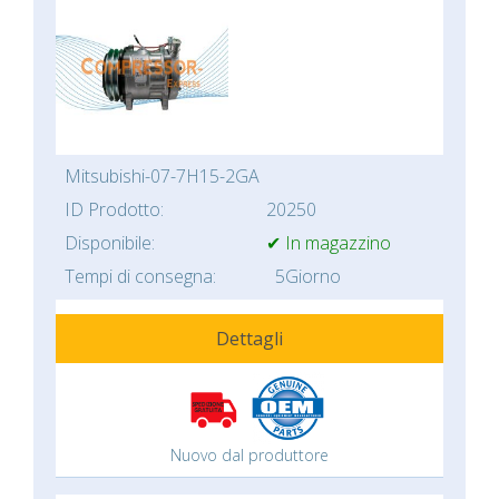
Mitsubishi-07-7H15-2GA
ID Prodotto:
20250
Disponibile:
✔ In magazzino
Tempi di consegna:
5Giorno
Dettagli
Nuovo dal produttore