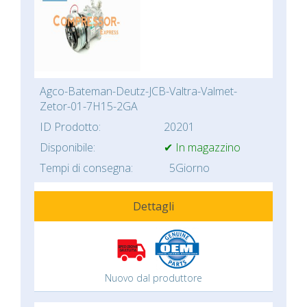
Agco-Bateman-Deutz-JCB-Valtra-Valmet-
Zetor-01-7H15-2GA
ID Prodotto:
20201
Disponibile:
✔ In magazzino
Tempi di consegna:
5Giorno
Dettagli
Nuovo dal produttore