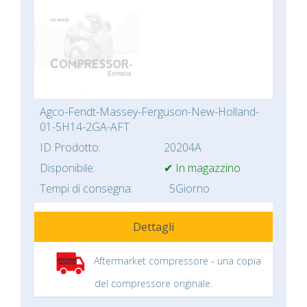
Agco-Fendt-Massey-Ferguson-New-Holland-
01-5H14-2GA-AFT
ID Prodotto:
20204A
Disponibile:
✔ In magazzino
Tempi di consegna:
5Giorno
Dettagli
Aftermarket compressore - una copia
del compressore originale.