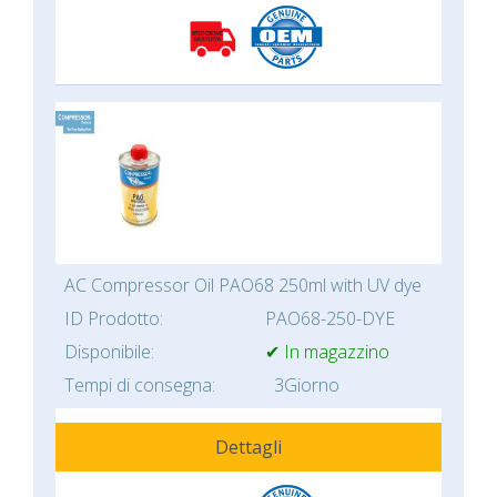
AC Compressor Oil PAO68 250ml with UV dye
ID Prodotto:
PAO68-250-DYE
Disponibile:
✔ In magazzino
Tempi di consegna:
3Giorno
Dettagli