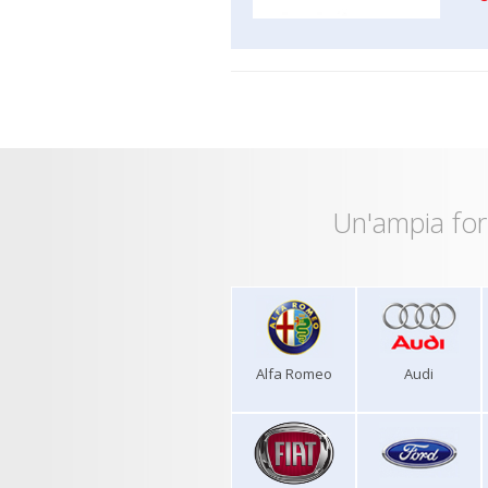
Un'ampia for
Alfa Romeo
Audi