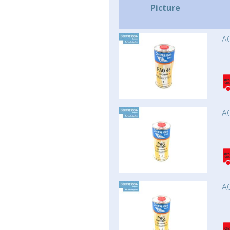
Picture
AC
AC
AC