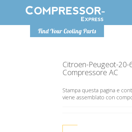
Lunedì-Ven
Find Your Cooling Parts
info@co
Citroen-Peugeot-20-
Compressore AC
Stampa questa pagina e contr
viene assemblato con compone