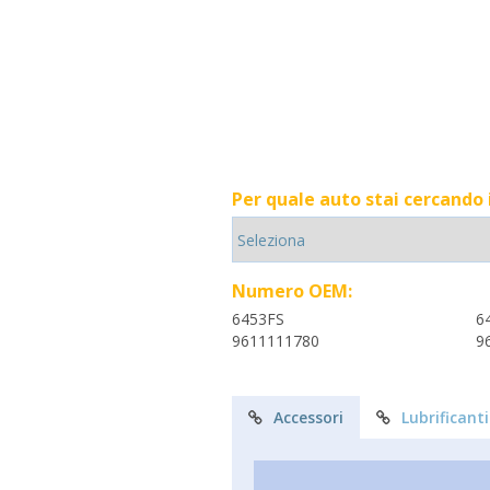
Per quale auto stai cercando
Numero OEM:
6453FS
6
9611111780
9
Accessori
Lubrificanti