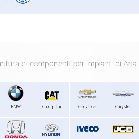
nitura di componenti per impianti di Aria
BMW
Caterpillar
Chevrolet
Chrysler