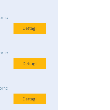
orno
Dettagli
orno
Dettagli
orno
Dettagli