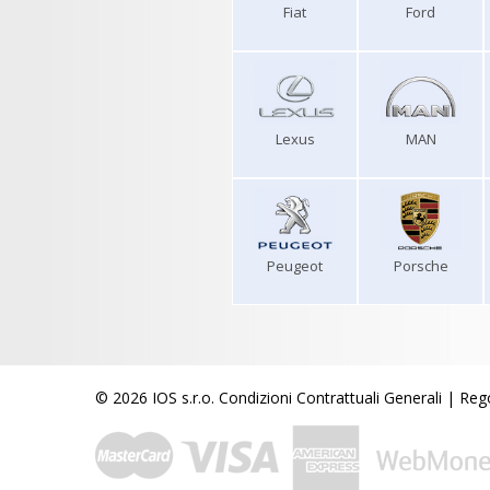
Fiat
Ford
Lexus
MAN
Peugeot
Porsche
© 2026 IOS s.r.o.
Condizioni Contrattuali Generali
|
Rego