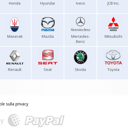
Honda
Hyundai
Iveco
JCB Inc.
Maserati
Mazda
Mercedes-
Mitsubishi
Benz
Renault
Seat
Skoda
Toyota
le sulla privacy