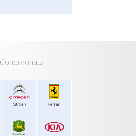
 Condizionata
Citroen
Ferrari