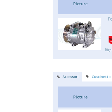
Picture
Fo
Rige
Accessori
Cuscinetto
Picture