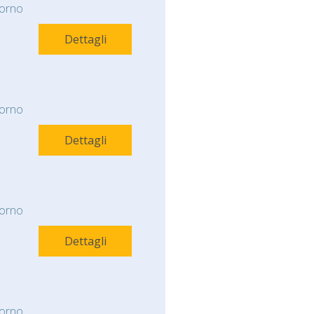
orno
Dettagli
orno
Dettagli
orno
Dettagli
orno