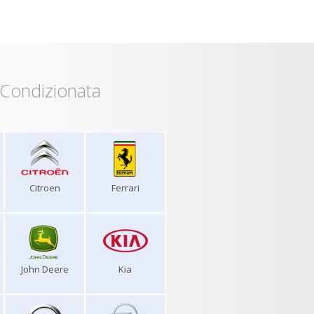
 Condizionata
Citroen
Ferrari
John Deere
Kia