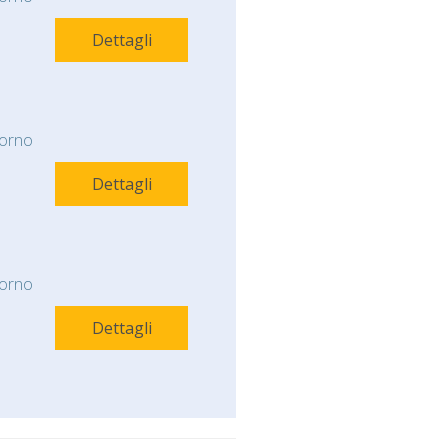
Dettagli
orno
Dettagli
orno
Dettagli