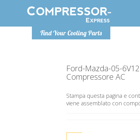
Lunedì-Ven
Find Your Cooling Parts
info@co
Ford-Mazda-05-6V12
Compressore AC
Stampa questa pagina e contr
viene assemblato con compone