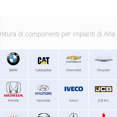
nitura di componenti per impianti di Aria
BMW
Caterpillar
Chevrolet
Chrysler
Honda
Hyundai
Iveco
JCB Inc.