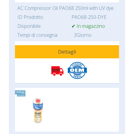
AC Compressor Oil PAO68 250ml with UV dye
ID Prodotto:
PAO68-250-DYE
Disponibile:
✔ In magazzino
Tempi di consegna:
3Giorno
Dettagli