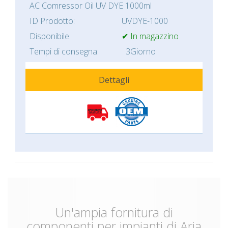
AC Comressor Oil UV DYE 1000ml
ID Prodotto:
UVDYE-1000
Disponibile:
✔ In magazzino
Tempi di consegna:
3Giorno
Dettagli
Un'ampia fornitura di
componenti per impianti di Aria