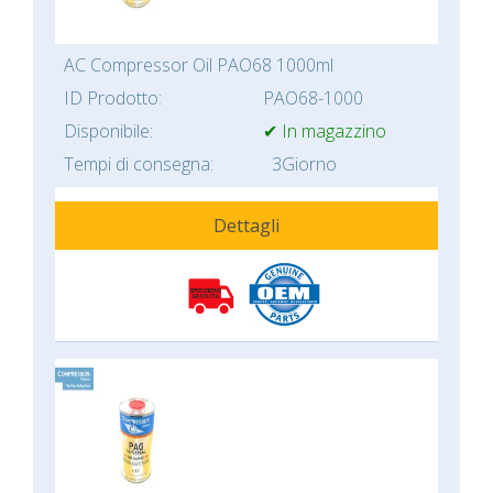
AC Compressor Oil PAO68 1000ml
ID Prodotto:
PAO68-1000
Disponibile:
✔ In magazzino
Tempi di consegna:
3Giorno
Dettagli