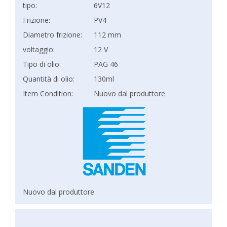
tipo:
6V12
Frizione:
PV4
Diametro frizione:
112 mm
voltaggio:
12 V
Tipo di olio:
PAG 46
Quantità di olio:
130ml
Item Condition:
Nuovo dal produttore
Nuovo dal produttore