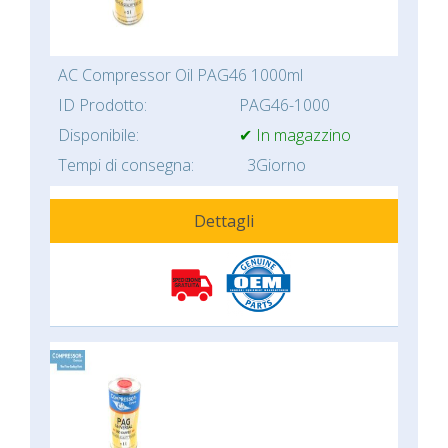
AC Compressor Oil PAG46 1000ml
ID Prodotto:
PAG46-1000
Disponibile:
✔ In magazzino
Tempi di consegna:
3Giorno
Dettagli