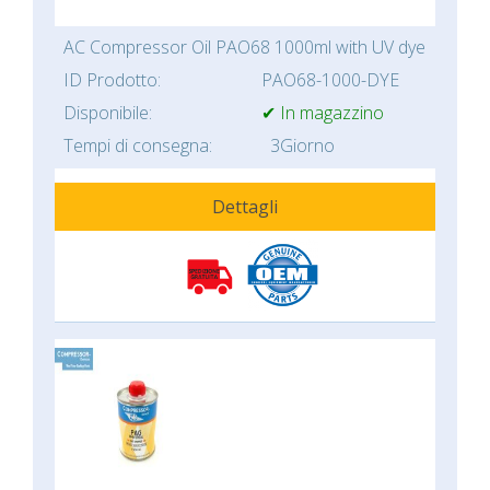
AC Compressor Oil PAO68 1000ml with UV dye
ID Prodotto:
PAO68-1000-DYE
Disponibile:
✔ In magazzino
Tempi di consegna:
3Giorno
Dettagli