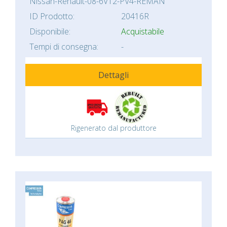
Nissan-Renault-08-6V12-PV4-REMAN
ID Prodotto:
20416R
Disponibile:
Acquistabile
Tempi di consegna:
-
Dettagli
Rigenerato dal produttore