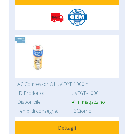
AC Comressor Oil UV DYE 1000ml
ID Prodotto:
UVDYE-1000
Disponibile:
✔ In magazzino
Tempi di consegna:
3Giorno
Dettagli