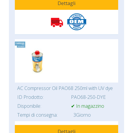
Dettagli
AC Compressor Oil PAO68 250ml with UV dye
ID Prodotto:
PAO68-250-DYE
Disponibile:
✔ In magazzino
Tempi di consegna:
3Giorno
Dettagli