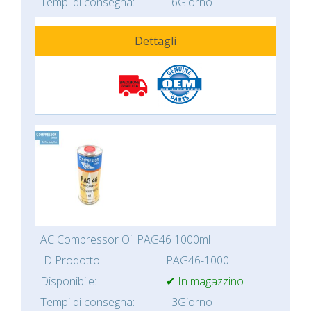
Tempi di consegna:
6Giorno
Dettagli
AC Compressor Oil PAG46 1000ml
ID Prodotto:
PAG46-1000
Disponibile:
✔ In magazzino
Tempi di consegna:
3Giorno