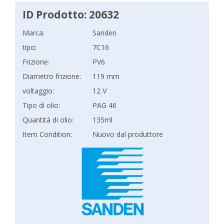
ID Prodotto: 20632
Marca:
Sanden
tipo:
7C16
Frizione:
PV6
Diametro frizione:
119 mm
voltaggio:
12 V
Tipo di olio:
PAG 46
Quantità di olio:
135ml
Item Condition:
Nuovo dal produttore