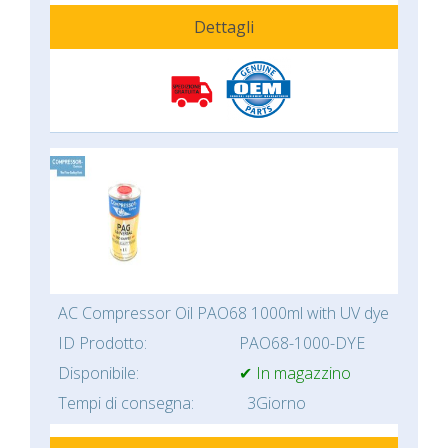
Dettagli
AC Compressor Oil PAO68 1000ml with UV dye
ID Prodotto:
PAO68-1000-DYE
Disponibile:
✔ In magazzino
Tempi di consegna:
3Giorno