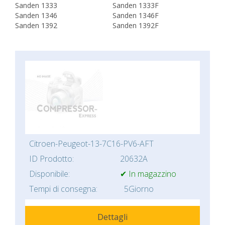
Sanden 1333
Sanden 1333F
Sanden 1346
Sanden 1346F
Sanden 1392
Sanden 1392F
Citroen-Peugeot-13-7C16-PV6-AFT
ID Prodotto:
20632A
Disponibile:
✔ In magazzino
Tempi di consegna:
5Giorno
Dettagli