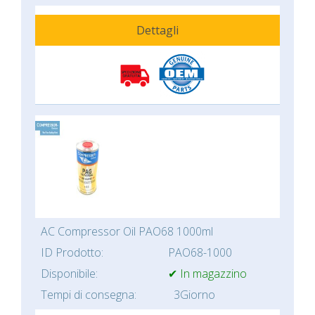
Dettagli
AC Compressor Oil PAO68 1000ml
ID Prodotto:
PAO68-1000
Disponibile:
✔ In magazzino
Tempi di consegna:
3Giorno