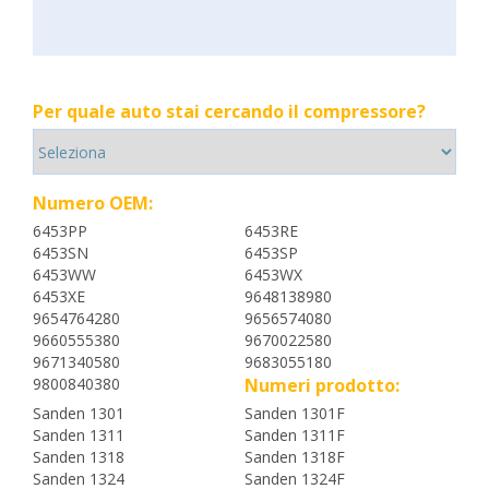
Per quale auto stai cercando il compressore?
Numero OEM:
6453PP
6453RE
6453SN
6453SP
6453WW
6453WX
6453XE
9648138980
9654764280
9656574080
9660555380
9670022580
9671340580
9683055180
9800840380
Numeri prodotto:
Sanden 1301
Sanden 1301F
Sanden 1311
Sanden 1311F
Sanden 1318
Sanden 1318F
Sanden 1324
Sanden 1324F