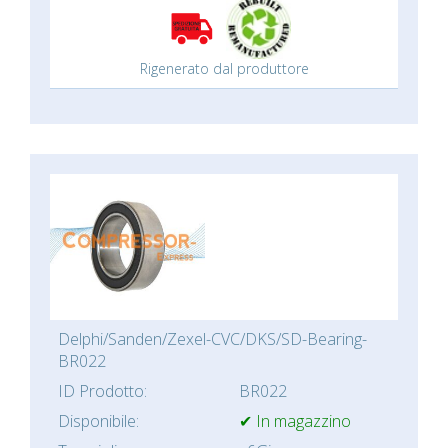
Rigenerato dal produttore
Delphi/Sanden/Zexel-CVC/DKS/SD-Bearing-
BR022
ID Prodotto:
BR022
Disponibile:
✔ In magazzino