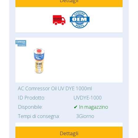
Dettagli
AC Comressor Oil UV DYE 1000ml
ID Prodotto:
UVDYE-1000
Disponibile:
✔ In magazzino
Tempi di consegna:
3Giorno
Dettagli