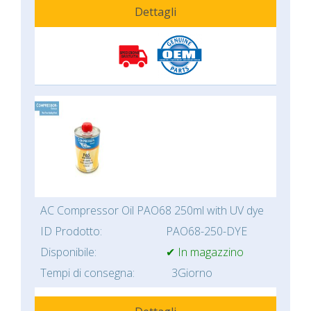
Dettagli
AC Compressor Oil PAO68 250ml with UV dye
ID Prodotto:
PAO68-250-DYE
Disponibile:
✔ In magazzino
Tempi di consegna:
3Giorno