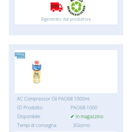
Rigenerato dal produttore
AC Compressor Oil PAO68 1000ml
ID Prodotto:
PAO68-1000
Disponibile:
✔ In magazzino
Tempi di consegna:
3Giorno