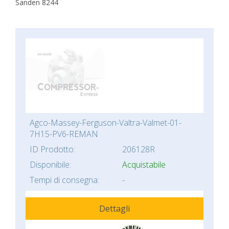
Sanden 8244
Agco-Massey-Ferguson-Valtra-Valmet-01-
7H15-PV6-REMAN
ID Prodotto:
206128R
Disponibile:
Acquistabile
Tempi di consegna:
-
Dettagli