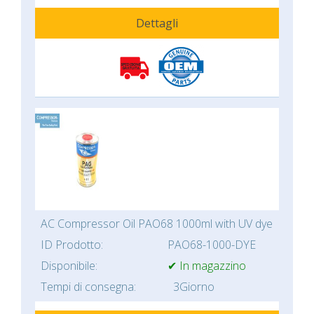
Dettagli
AC Compressor Oil PAO68 1000ml with UV dye
ID Prodotto:
PAO68-1000-DYE
Disponibile:
✔ In magazzino
Tempi di consegna:
3Giorno