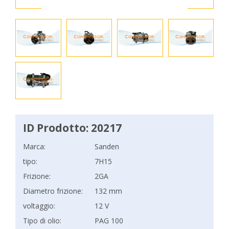
ID Prodotto: 20217
Marca:
Sanden
tipo:
7H15
Frizione:
2GA
Diametro frizione:
132 mm
voltaggio:
12 V
Tipo di olio:
PAG 100