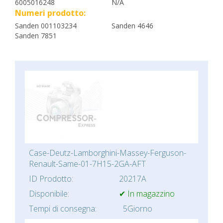
6005016248
N/A
Numeri prodotto:
Sanden 001103234
Sanden 4646
Sanden 7851
Case-Deutz-Lamborghini-Massey-Ferguson-
Renault-Same-01-7H15-2GA-AFT
ID Prodotto:
20217A
Disponibile:
✔ In magazzino
Tempi di consegna:
5Giorno