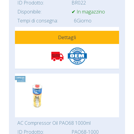
ID Prodotto:
BR022
Disponibile:
✔ In magazzino
Tempi di consegna:
6Giorno
Dettagli
AC Compressor Oil PAO68 1000ml
ID Prodotto:
PAO68-1000