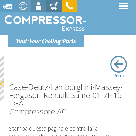
Find Your Cooling Parts
Retro
Case-Deutz-Lamborghini-Massey-
Ferguson-Renault-Same-01-7H15-
2GA
Compressore AC
Stampa questa pagina e controlla la
correttezza del pezzo indicato con il tuo