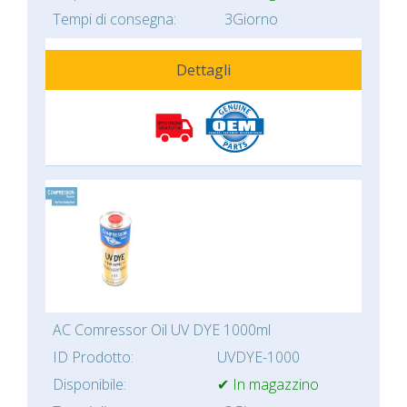
Tempi di consegna:
3Giorno
Dettagli
AC Comressor Oil UV DYE 1000ml
ID Prodotto:
UVDYE-1000
Disponibile:
✔ In magazzino