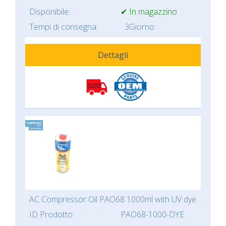
Disponibile:
✔ In magazzino
Tempi di consegna:
3Giorno
Dettagli
AC Compressor Oil PAO68 1000ml with UV dye
ID Prodotto:
PAO68-1000-DYE