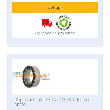
Dettagli
Rigenerato dal produttore
Delphi/Sanden/Zexel-CVC/DKS/SD-Bearing-
BR022