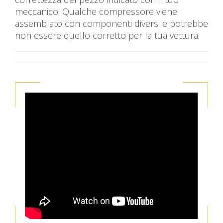
meccanico. Qualche compressore viene
assemblato con componenti diversi e potrebbe
non essere quello corretto per la tua vettura.