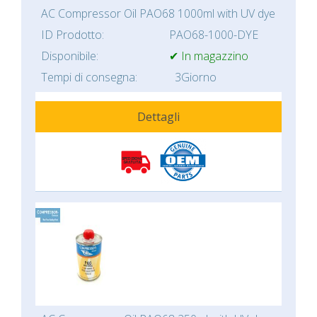
AC Compressor Oil PAO68 1000ml with UV dye
ID Prodotto:
PAO68-1000-DYE
Disponibile:
✔ In magazzino
Tempi di consegna:
3Giorno
Dettagli