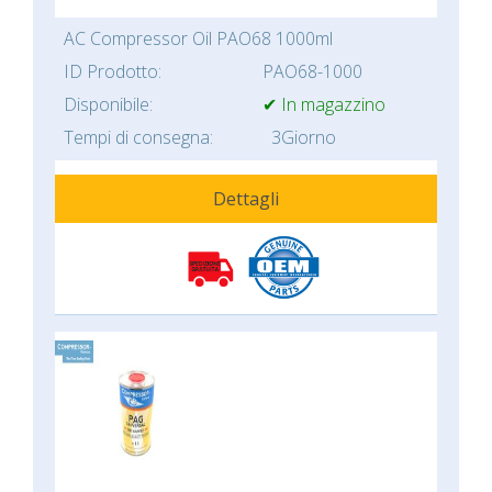
AC Compressor Oil PAO68 1000ml
ID Prodotto:
PAO68-1000
Disponibile:
✔ In magazzino
Tempi di consegna:
3Giorno
Dettagli