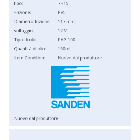
tipo:
7H15
Frizione:
PV5
Diametro frizione:
117 mm
voltaggio:
12 V
Tipo di olio:
PAG 100
Quantità di olio:
150ml
Item Condition:
Nuovo dal produttore
Nuovo dal produttore