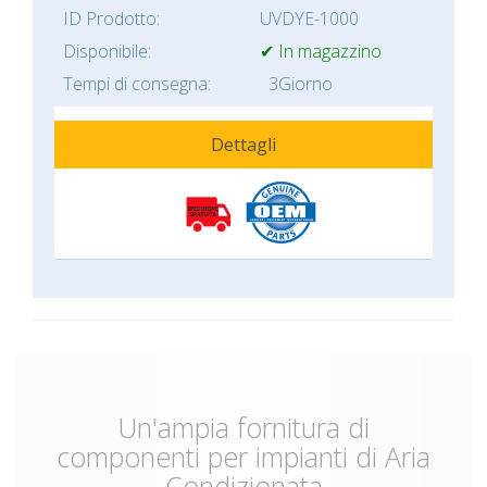
ID Prodotto:
UVDYE-1000
Disponibile:
✔ In magazzino
Tempi di consegna:
3Giorno
Dettagli
Un'ampia fornitura di
componenti per impianti di Aria
Condizionata