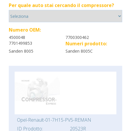
Per quale auto stai cercando il compressore?
Numero OEM:
4500048
7700300462
7701499853
Numeri prodotto:
Sanden 8005
Sanden 8005C
Opel-Renault-01-7H15-PV5-REMAN
ID Prodotto:
20523R