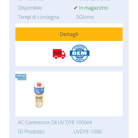
Disponibile:
✔ In magazzino
Tempi di consegna:
3Giorno
Dettagli
AC Comressor Oil UV DYE 1000ml
ID Prodotto:
UVDYE-1000