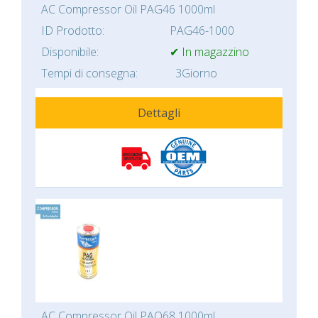
AC Compressor Oil PAG46 1000ml
ID Prodotto:
PAG46-1000
Disponibile:
✔ In magazzino
Tempi di consegna:
3Giorno
Dettagli
AC Compressor Oil PAO68 1000ml