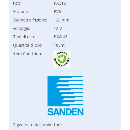
tipo:
PXC16
Frizione:
PV6
Diametro frizione:
120 mm
voltaggio:
12 V
Tipo di olio:
PAG 46
Quantità di olio:
100ml
Item Condition:
Rigenerato dal produttore