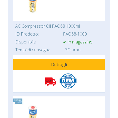
AC Compressor Oil PAO68 1000ml
ID Prodotto:
PAO68-1000
Disponibile:
✔ In magazzino
Tempi di consegna:
3Giorno
Dettagli