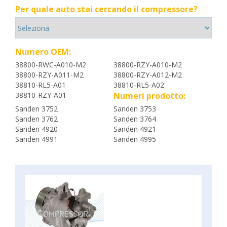
Per quale auto stai cercando il compressore?
Numero OEM:
38800-RWC-A010-M2
38800-RZY-A010-M2
38800-RZY-A011-M2
38800-RZY-A012-M2
38810-RL5-A01
38810-RL5-A02
38810-RZY-A01
Numeri prodotto:
Sanden 3752
Sanden 3753
Sanden 3762
Sanden 3764
Sanden 4920
Sanden 4921
Sanden 4991
Sanden 4995