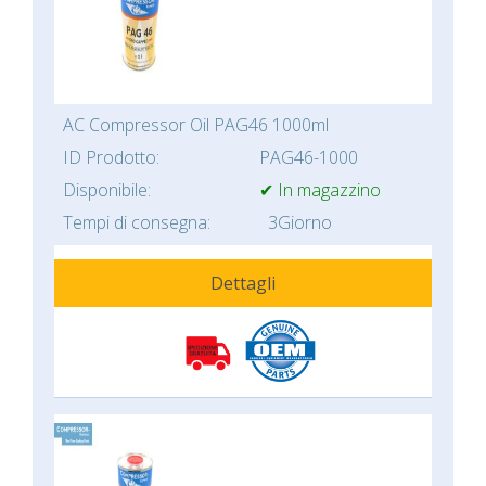
AC Compressor Oil PAG46 1000ml
ID Prodotto:
PAG46-1000
Disponibile:
✔ In magazzino
Tempi di consegna:
3Giorno
Dettagli