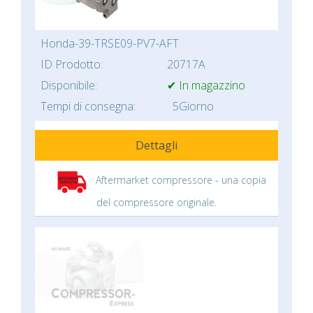
Honda-39-TRSE09-PV7-AFT
ID Prodotto:
20717A
Disponibile:
✔ In magazzino
Tempi di consegna:
5Giorno
Dettagli
Aftermarket compressore - una copia
del compressore originale.