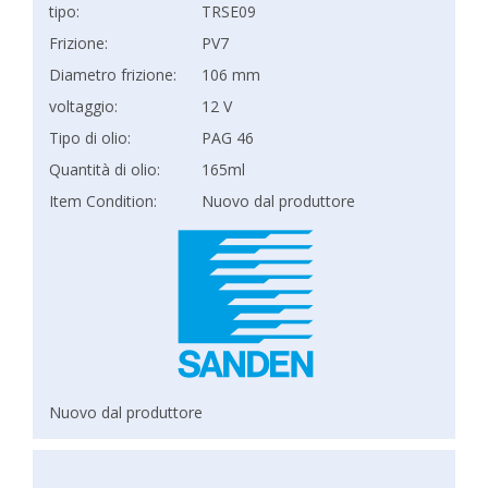
tipo:
TRSE09
Frizione:
PV7
Diametro frizione:
106 mm
voltaggio:
12 V
Tipo di olio:
PAG 46
Quantità di olio:
165ml
Item Condition:
Nuovo dal produttore
Nuovo dal produttore