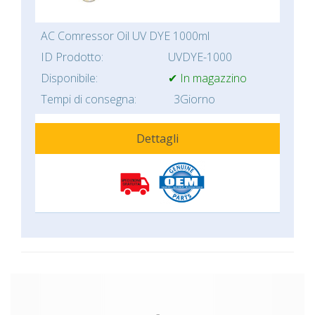
AC Comressor Oil UV DYE 1000ml
ID Prodotto:
UVDYE-1000
Disponibile:
✔ In magazzino
Tempi di consegna:
3Giorno
Dettagli