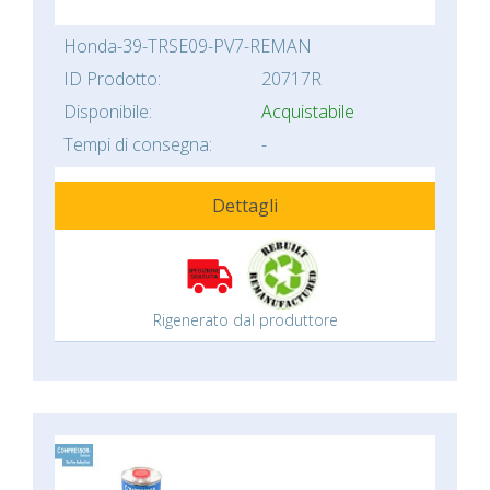
Honda-39-TRSE09-PV7-REMAN
ID Prodotto:
20717R
Disponibile:
Acquistabile
Tempi di consegna:
-
Dettagli
Rigenerato dal produttore