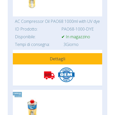
AC Compressor Oil PAO68 1000ml with UV dye
ID Prodotto:
PAO68-1000-DYE
Disponibile:
✔ In magazzino
Tempi di consegna:
3Giorno
Dettagli