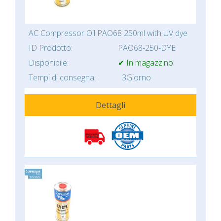
AC Compressor Oil PAO68 250ml with UV dye
ID Prodotto:
PAO68-250-DYE
Disponibile:
✔ In magazzino
Tempi di consegna:
3Giorno
Dettagli