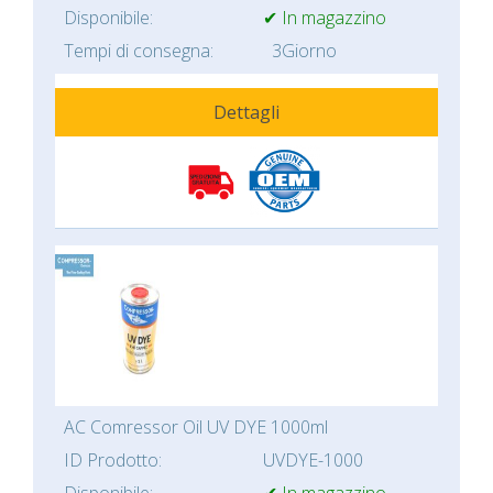
Disponibile:
✔ In magazzino
Tempi di consegna:
3Giorno
Dettagli
AC Comressor Oil UV DYE 1000ml
ID Prodotto:
UVDYE-1000
Disponibile:
✔ In magazzino