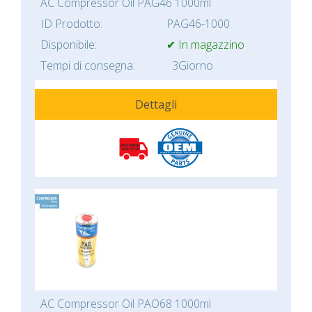
AC Compressor Oil PAG46 1000ml
ID Prodotto:
PAG46-1000
Disponibile:
✔ In magazzino
Tempi di consegna:
3Giorno
Dettagli
AC Compressor Oil PAO68 1000ml