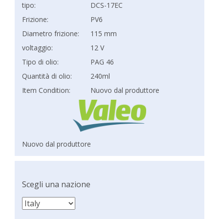
tipo:
DCS-17EC
Frizione:
PV6
Diametro frizione:
115 mm
voltaggio:
12 V
Tipo di olio:
PAG 46
Quantità di olio:
240ml
Item Condition:
Nuovo dal produttore
Nuovo dal produttore
Scegli una nazione