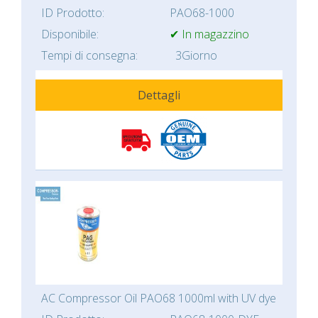
ID Prodotto:
PAO68-1000
Disponibile:
✔ In magazzino
Tempi di consegna:
3Giorno
Dettagli
AC Compressor Oil PAO68 1000ml with UV dye