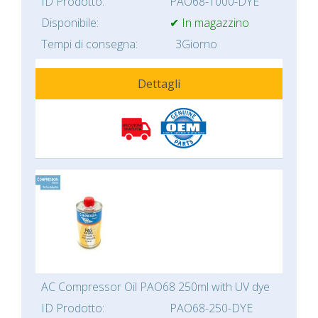
ID Prodotto:
PAO68-1000-DYE
Disponibile:
✔ In magazzino
Tempi di consegna:
3Giorno
Dettagli
AC Compressor Oil PAO68 250ml with UV dye
ID Prodotto:
PAO68-250-DYE