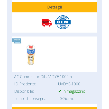
Dettagli
AC Comressor Oil UV DYE 1000ml
ID Prodotto:
UVDYE-1000
Disponibile:
✔ In magazzino
Tempi di consegna:
3Giorno