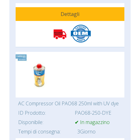
Dettagli
AC Compressor Oil PAO68 250ml with UV dye
ID Prodotto:
PAO68-250-DYE
Disponibile:
✔ In magazzino
Tempi di consegna:
3Giorno