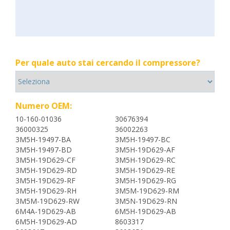
Per quale auto stai cercando il compressore?
Numero OEM:
10-160-01036
30676394
36000325
36002263
3M5H-19497-BA
3M5H-19497-BC
3M5H-19497-BD
3M5H-19D629-AF
3M5H-19D629-CF
3M5H-19D629-RC
3M5H-19D629-RD
3M5H-19D629-RE
3M5H-19D629-RF
3M5H-19D629-RG
3M5H-19D629-RH
3M5M-19D629-RM
3M5M-19D629-RW
3M5N-19D629-RN
6M4A-19D629-AB
6M5H-19D629-AB
6M5H-19D629-AD
8603317