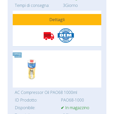
Tempi di consegna:
3Giorno
Dettagli
AC Compressor Oil PAO68 1000ml
ID Prodotto:
PAO68-1000
Disponibile:
✔ In magazzino