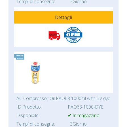
Tempi di consegna:
3Giorno
Dettagli
AC Compressor Oil PAO68 1000ml with UV dye
ID Prodotto:
PAO68-1000-DYE
Disponibile:
✔ In magazzino
Tempi di consegna:
3Giorno