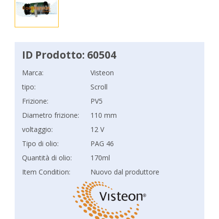
ID Prodotto: 60504
Marca:
Visteon
tipo:
Scroll
Frizione:
PV5
Diametro frizione:
110 mm
voltaggio:
12 V
Tipo di olio:
PAG 46
Quantità di olio:
170ml
Item Condition:
Nuovo dal produttore