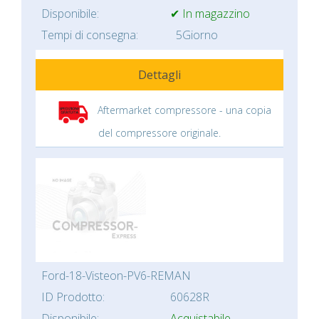
Disponibile:
✔ In magazzino
Tempi di consegna:
5Giorno
Dettagli
Aftermarket compressore - una copia
del compressore originale.
Ford-18-Visteon-PV6-REMAN
ID Prodotto:
60628R
Disponibile:
Acquistabile