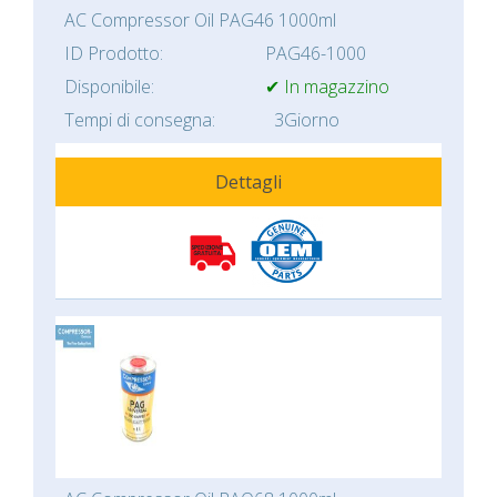
AC Compressor Oil PAG46 1000ml
ID Prodotto:
PAG46-1000
Disponibile:
✔ In magazzino
Tempi di consegna:
3Giorno
Dettagli