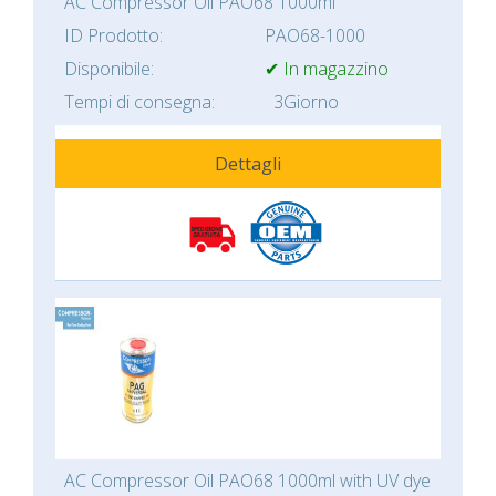
AC Compressor Oil PAO68 1000ml
ID Prodotto:
PAO68-1000
Disponibile:
✔ In magazzino
Tempi di consegna:
3Giorno
Dettagli
AC Compressor Oil PAO68 1000ml with UV dye