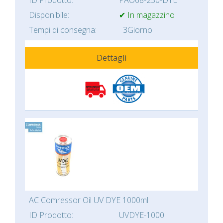
ID Prodotto:
PAO68-250-DYE
Disponibile:
✔ In magazzino
Tempi di consegna:
3Giorno
Dettagli
AC Comressor Oil UV DYE 1000ml
ID Prodotto:
UVDYE-1000