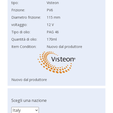
tipo:
Visteon
Frizione:
PV6
Diametro frizione:
115 mm
voltaggio:
12 V
Tipo di olio:
PAG 46
Quantità di olio:
170ml
Item Condition:
Nuovo dal produttore
Nuovo dal produttore
Scegli una nazione