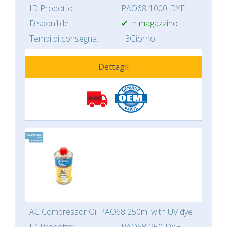
ID Prodotto:
PAO68-1000-DYE
Disponibile:
✔ In magazzino
Tempi di consegna:
3Giorno
Dettagli
AC Compressor Oil PAO68 250ml with UV dye