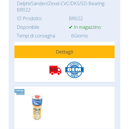
Delphi/Sanden/Zexel-CVC/DKS/SD-Bearing-
BR022
ID Prodotto:
BR022
Disponibile:
✔ In magazzino
Tempi di consegna:
6Giorno
Dettagli