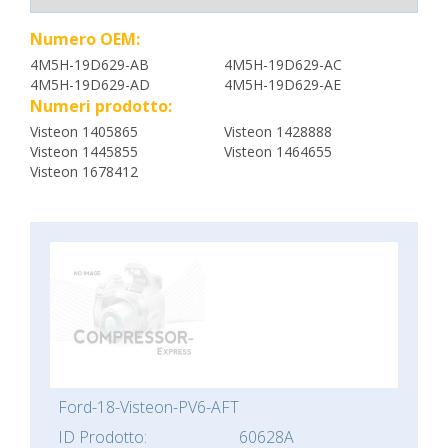
Numero OEM:
4M5H-19D629-AB
4M5H-19D629-AC
4M5H-19D629-AD
4M5H-19D629-AE
Numeri prodotto:
Visteon 1405865
Visteon 1428888
Visteon 1445855
Visteon 1464655
Visteon 1678412
Ford-18-Visteon-PV6-AFT
ID Prodotto:
60628A