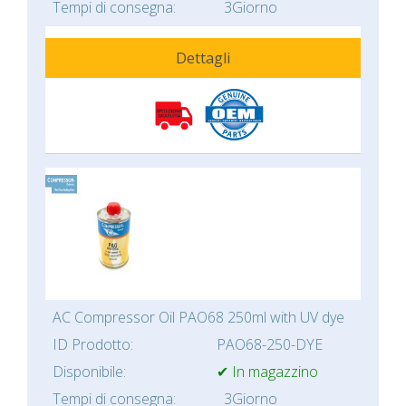
Tempi di consegna:
3Giorno
Dettagli
AC Compressor Oil PAO68 250ml with UV dye
ID Prodotto:
PAO68-250-DYE
Disponibile:
✔ In magazzino
Tempi di consegna:
3Giorno