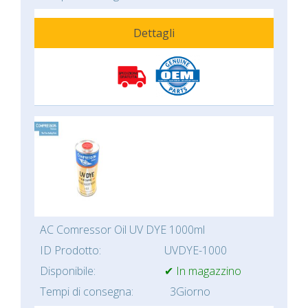
Dettagli
AC Comressor Oil UV DYE 1000ml
ID Prodotto:
UVDYE-1000
Disponibile:
✔ In magazzino
Tempi di consegna:
3Giorno