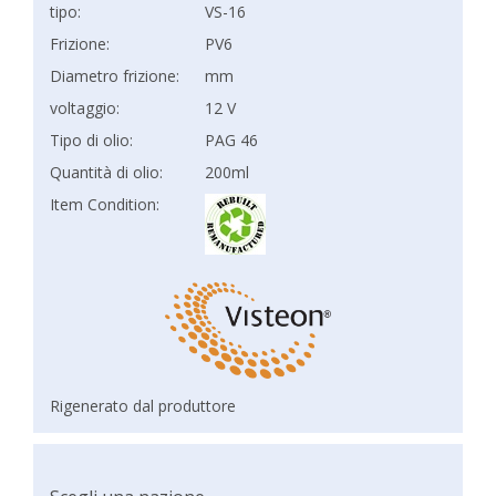
tipo:
VS-16
Frizione:
PV6
Diametro frizione:
mm
voltaggio:
12 V
Tipo di olio:
PAG 46
Quantità di olio:
200ml
Item Condition:
Rigenerato dal produttore