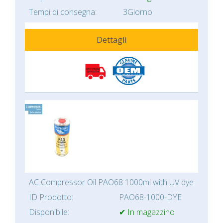
Tempi di consegna:
3Giorno
Dettagli
AC Compressor Oil PAO68 1000ml with UV dye
ID Prodotto:
PAO68-1000-DYE
Disponibile:
✔ In magazzino