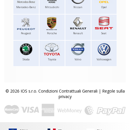
Mercedes-Benz
Mitsubishi
Nissan
Opel
Peugeot
Porsche
Renault
Seat
Skoda
Toyota
Volvo
Volkswagen
© 2026 IOS s.r.o.
Condizioni Contrattuali Generali
|
Regole sulla
privacy