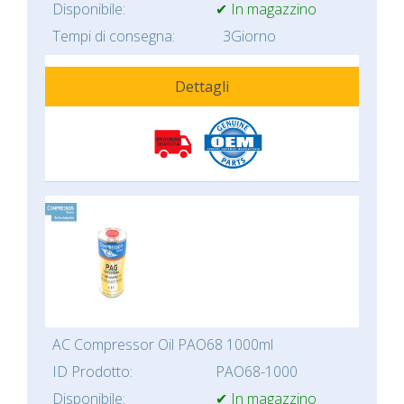
Disponibile:
✔ In magazzino
Tempi di consegna:
3Giorno
Dettagli
AC Compressor Oil PAO68 1000ml
ID Prodotto:
PAO68-1000
Disponibile:
✔ In magazzino