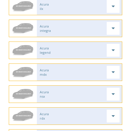
Acura
ilx
Acura
integra
Acura
legend
Acura
mdx
Acura
nsx
Acura
rdx