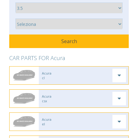
CAR PARTS FOR Acura
Acura
cl
Acura
csx
Acura
el