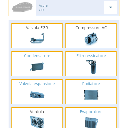
Acura
zdx
Valvola EGR
Compressore AC
Condensatore
Filtro essicatore
Valvola espansione
Radiatore
Ventola
Evaporatore