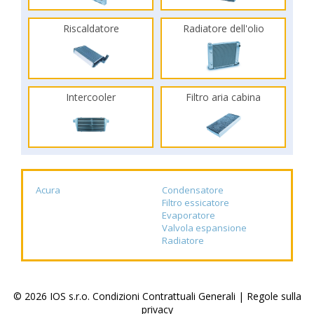
Riscaldatore
Radiatore dell'olio
Intercooler
Filtro aria cabina
Acura
Condensatore
Filtro essicatore
Evaporatore
Valvola espansione
Radiatore
© 2026 IOS s.r.o.
Condizioni Contrattuali Generali
|
Regole sulla
privacy