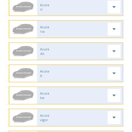
Acura
rl
Acura
rsx
Acura
slx
Acura
tl
Acura
tsx
Acura
vigor