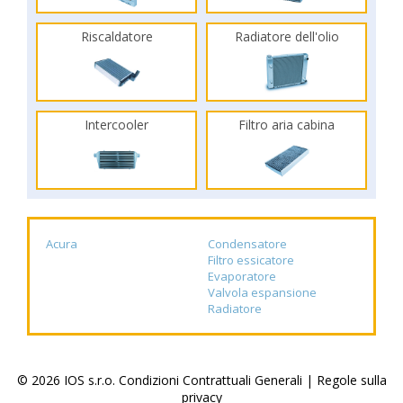
Riscaldatore
Radiatore dell'olio
Intercooler
Filtro aria cabina
Acura
Condensatore
Filtro essicatore
Evaporatore
Valvola espansione
Radiatore
© 2026 IOS s.r.o.
Condizioni Contrattuali Generali
|
Regole sulla
privacy