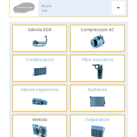
Acura
zdx
Valvola EGR
Compressore AC
Condensatore
Filtro essicatore
Valvola espansione
Radiatore
Ventola
Evaporatore