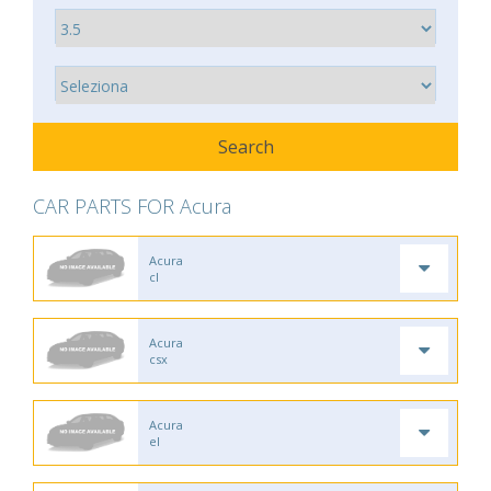
CAR PARTS FOR Acura
Acura
cl
Acura
csx
Acura
el