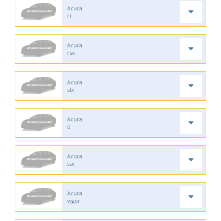
Acura
rl
Acura
rsx
Acura
slx
Acura
tl
Acura
tsx
Acura
vigor