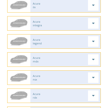
Acura
ilx
Acura
integra
Acura
legend
Acura
mdx
Acura
nsx
Acura
rdx