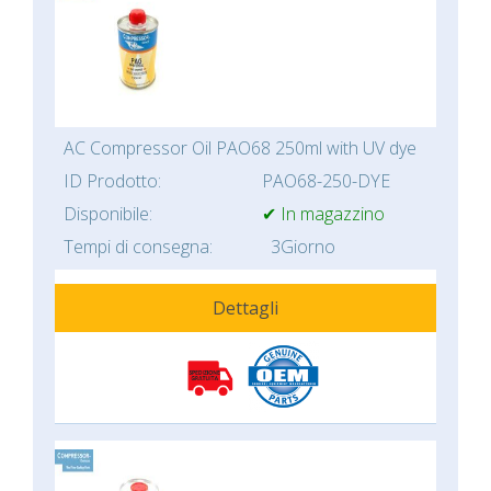
AC Compressor Oil PAO68 250ml with UV dye
ID Prodotto:
PAO68-250-DYE
Disponibile:
✔ In magazzino
Tempi di consegna:
3Giorno
Dettagli