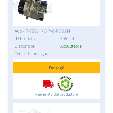
Audi-17-7SEU17C-PV6-REMAN
ID Prodotto:
30612R
Disponibile:
Acquistabile
Tempi di consegna:
-
Dettagli
Rigenerato dal produttore