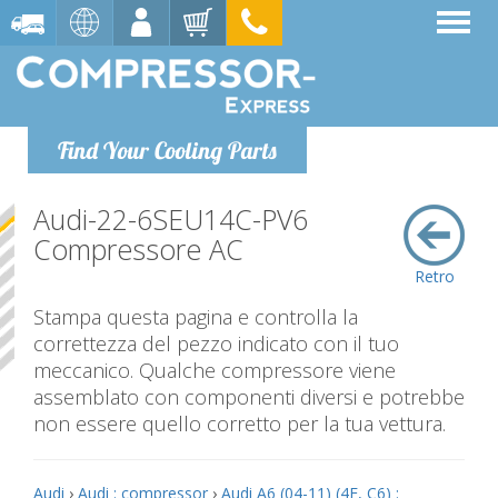
Find Your Cooling Parts
Audi-22-6SEU14C-PV6
Compressore AC
Retro
Stampa questa pagina e controlla la
correttezza del pezzo indicato con il tuo
meccanico. Qualche compressore viene
assemblato con componenti diversi e potrebbe
non essere quello corretto per la tua vettura.
Audi
›
Audi : compressor
›
Audi A6 (04-11) (4F, C6) :