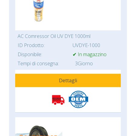
AC Comressor Oil UV DYE 1000ml
ID Prodotto:
UVDYE-1000
Disponibile:
✔ In magazzino
Tempi di consegna:
3Giorno
Dettagli