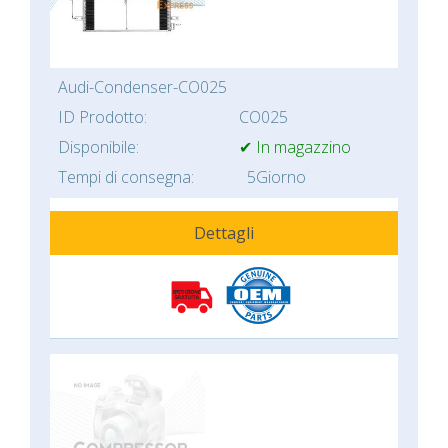
Audi-Condenser-CO025
ID Prodotto:
CO025
Disponibile:
✔ In magazzino
Tempi di consegna:
5Giorno
Dettagli