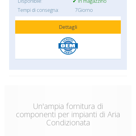
Disponibile:
✔ In magazzino
Tempi di consegna:
7Giorno
Dettagli
Un'ampia fornitura di
componenti per impianti di Aria
Condizionata