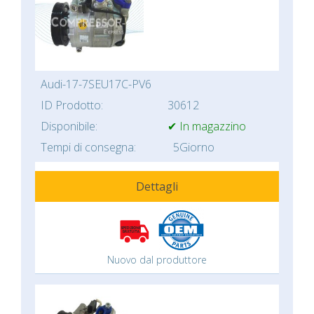
Audi-17-7SEU17C-PV6
ID Prodotto:
30612
Disponibile:
✔ In magazzino
Tempi di consegna:
5Giorno
Dettagli
Nuovo dal produttore