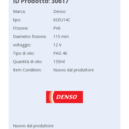
ID Prodotto: 30617
Marca:
Denso
tipo:
6SEU14C
Frizione:
PV6
Diametro frizione:
115 mm
voltaggio:
12 V
Tipo di olio:
PAG 46
Quantità di olio:
135ml
Item Condition:
Nuovo dal produttore
Nuovo dal produttore