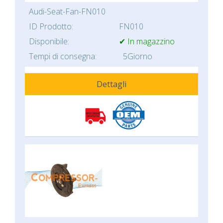
Audi-Seat-Fan-FN010
ID Prodotto:
FN010
Disponibile:
✔ In magazzino
Tempi di consegna:
5Giorno
Dettagli