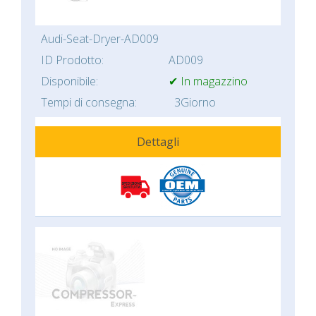
Audi-Seat-Dryer-AD009
ID Prodotto:
AD009
Disponibile:
✔ In magazzino
Tempi di consegna:
3Giorno
Dettagli