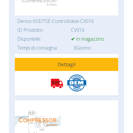
Denso-6SE/7SE-ControlValve-CV016
ID Prodotto:
CV016
Disponibile:
✔ In magazzino
Tempi di consegna:
3Giorno
Dettagli