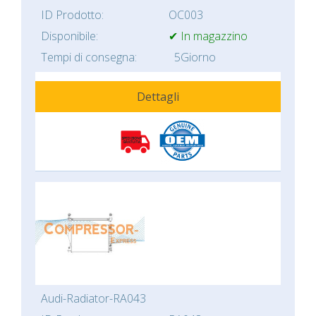
ID Prodotto:
OC003
Disponibile:
✔ In magazzino
Tempi di consegna:
5Giorno
Dettagli
Audi-Radiator-RA043