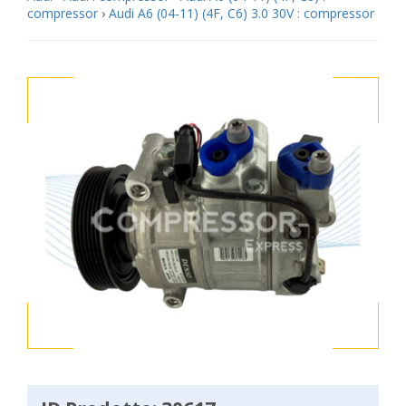
compressor
›
Audi A6 (04-11) (4F, C6) 3.0 30V : compressor