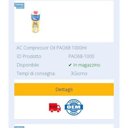
AC Compressor Oil PAO68 1000ml
ID Prodotto:
PAO68-1000
Disponibile:
✔ In magazzino
Tempi di consegna:
3Giorno
Dettagli