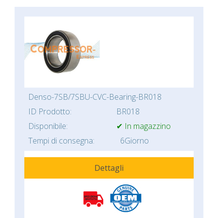
Denso-7SB/7SBU-CVC-Bearing-BR018
ID Prodotto:
BR018
Disponibile:
✔ In magazzino
Tempi di consegna:
6Giorno
Dettagli