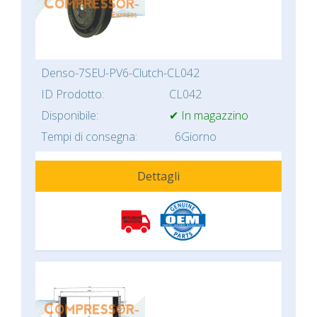
Denso-7SEU-PV6-Clutch-CL042
ID Prodotto:
CL042
Disponibile:
✔ In magazzino
Tempi di consegna:
6Giorno
Dettagli