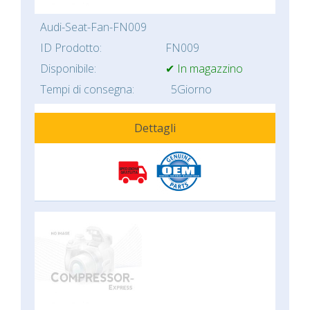
Audi-Seat-Fan-FN009
ID Prodotto:
FN009
Disponibile:
✔ In magazzino
Tempi di consegna:
5Giorno
Dettagli