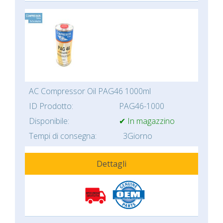
AC Compressor Oil PAG46 1000ml
ID Prodotto:
PAG46-1000
Disponibile:
✔ In magazzino
Tempi di consegna:
3Giorno
Dettagli