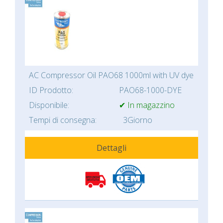
AC Compressor Oil PAO68 1000ml with UV dye
ID Prodotto:
PAO68-1000-DYE
Disponibile:
✔ In magazzino
Tempi di consegna:
3Giorno
Dettagli