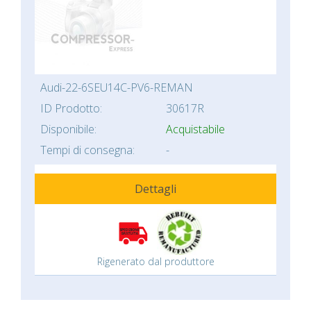
Audi-22-6SEU14C-PV6-REMAN
ID Prodotto:
30617R
Disponibile:
Acquistabile
Tempi di consegna:
-
Dettagli
Rigenerato dal produttore