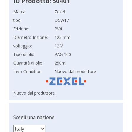
ID Prodotto: 50401
Marca:
Zexel
tipo:
DCW17
Frizione:
PV4
Diametro frizione:
123 mm
voltaggio:
12 V
Tipo di olio:
PAG 100
Quantità di olio:
250ml
Item Condition:
Nuovo dal produttore
Nuovo dal produttore
Scegli una nazione