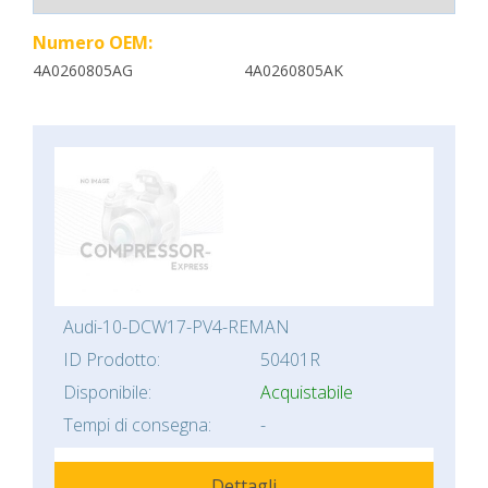
Numero OEM:
4A0260805AG
4A0260805AK
Audi-10-DCW17-PV4-REMAN
ID Prodotto:
50401R
Disponibile:
Acquistabile
Tempi di consegna:
-
Dettagli