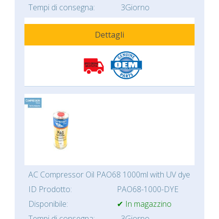
Tempi di consegna:
3Giorno
Dettagli
AC Compressor Oil PAO68 1000ml with UV dye
ID Prodotto:
PAO68-1000-DYE
Disponibile:
✔ In magazzino
Tempi di consegna:
3Giorno