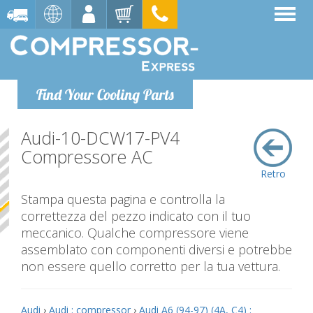
Find Your Cooling Parts
Audi-10-DCW17-PV4
Compressore AC
Retro
Stampa questa pagina e controlla la
correttezza del pezzo indicato con il tuo
meccanico. Qualche compressore viene
assemblato con componenti diversi e potrebbe
non essere quello corretto per la tua vettura.
Audi
›
Audi : compressor
›
Audi A6 (94-97) (4A, C4) :