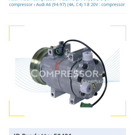
compressor
›
Audi A6 (94-97) (4A, C4) 1.8 20V : compressor