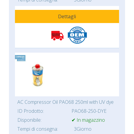
Dettagli
AC Compressor Oil PAO68 250ml with UV dye
ID Prodotto:
PAO68-250-DYE
Disponibile:
✔ In magazzino
Tempi di consegna:
3Giorno