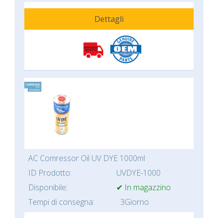
Dettagli
AC Comressor Oil UV DYE 1000ml
ID Prodotto:
UVDYE-1000
Disponibile:
✔ In magazzino
Tempi di consegna:
3Giorno