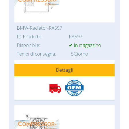
BMW-Radiator-RA597
ID Prodotto:
RA597
Disponibile:
✔ In magazzino
Tempi di consegna:
5Giorno
Dettagli