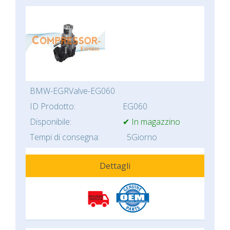
BMW-EGRValve-EG060
ID Prodotto:
EG060
Disponibile:
✔ In magazzino
Tempi di consegna:
5Giorno
Dettagli