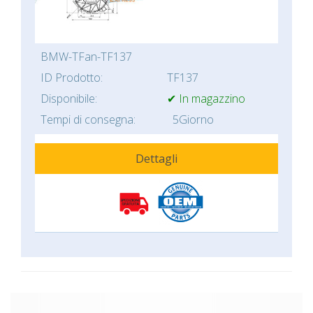
BMW-TFan-TF137
ID Prodotto:
TF137
Disponibile:
✔ In magazzino
Tempi di consegna:
5Giorno
Dettagli