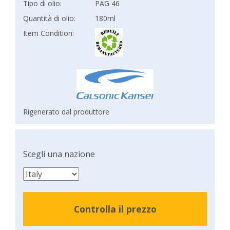
Tipo di olio:
PAG 46
Quantità di olio:
180ml
Item Condition:
Rigenerato dal produttore
Scegli una nazione
Controlla il prezzo