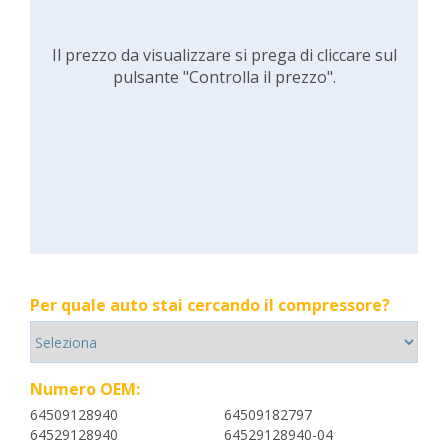
Il prezzo da visualizzare si prega di cliccare sul
pulsante "Controlla il prezzo".
Per quale auto stai cercando il compressore?
Numero OEM:
64509128940
64509182797
64529128940
64529128940-04