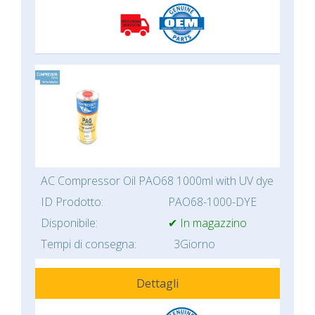
AC Compressor Oil PAO68 1000ml with UV dye
ID Prodotto:
PAO68-1000-DYE
Disponibile:
✔ In magazzino
Tempi di consegna:
3Giorno
Dettagli