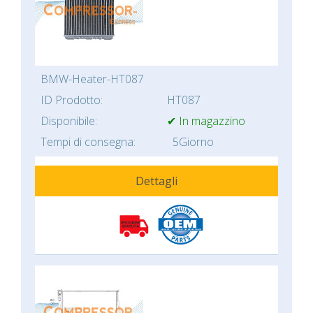
BMW-Heater-HT087
ID Prodotto:
HT087
Disponibile:
✔ In magazzino
Tempi di consegna:
5Giorno
Dettagli