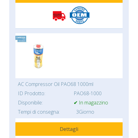
AC Compressor Oil PAO68 1000ml
ID Prodotto:
PAO68-1000
Disponibile:
✔ In magazzino
Tempi di consegna:
3Giorno
Dettagli