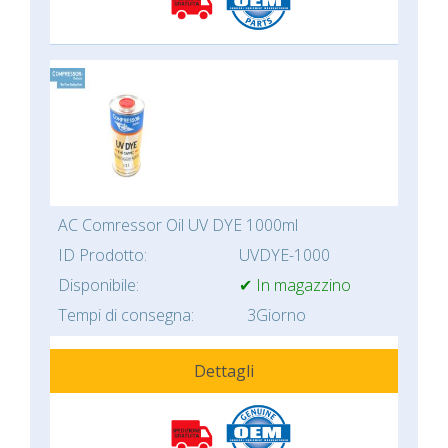
AC Comressor Oil UV DYE 1000ml
ID Prodotto:
UVDYE-1000
Disponibile:
✔ In magazzino
Tempi di consegna:
3Giorno
Dettagli