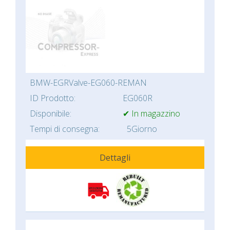
BMW-EGRValve-EG060-REMAN
ID Prodotto:
EG060R
Disponibile:
✔ In magazzino
Tempi di consegna:
5Giorno
Dettagli