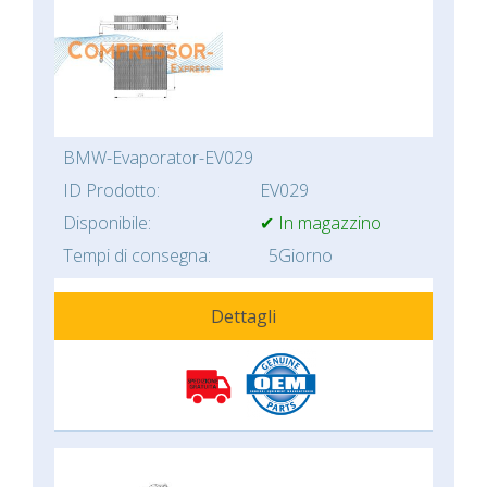
BMW-Evaporator-EV029
ID Prodotto:
EV029
Disponibile:
✔ In magazzino
Tempi di consegna:
5Giorno
Dettagli