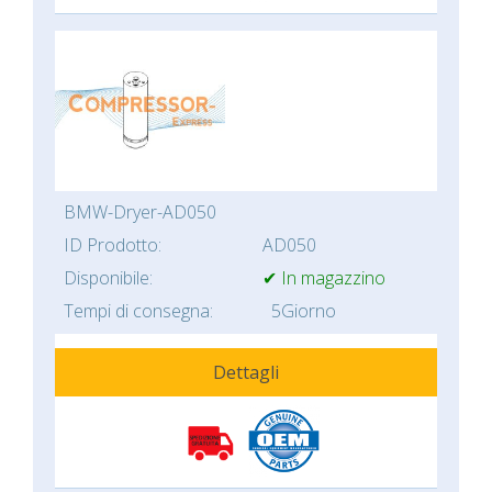
BMW-Dryer-AD050
ID Prodotto:
AD050
Disponibile:
✔ In magazzino
Tempi di consegna:
5Giorno
Dettagli