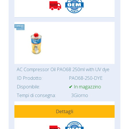
AC Compressor Oil PAO68 250ml with UV dye
ID Prodotto:
PAO68-250-DYE
Disponibile:
✔ In magazzino
Tempi di consegna:
3Giorno
Dettagli