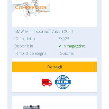
BMW-Mini-ExpansionValve-EX023
ID Prodotto:
EX023
Disponibile:
✔ In magazzino
Tempi di consegna:
5Giorno
Dettagli