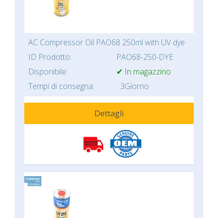
AC Compressor Oil PAO68 250ml with UV dye
ID Prodotto:
PAO68-250-DYE
Disponibile:
✔ In magazzino
Tempi di consegna:
3Giorno
Dettagli