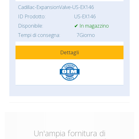
Cadillac-ExpansionValve-US-EX146
ID Prodotto:
US-EX146
Disponibile:
✔ In magazzino
Tempi di consegna:
7Giorno
Dettagli
Un'ampia fornitura di