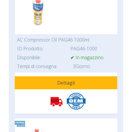
AC Compressor Oil PAG46 1000ml
ID Prodotto:
PAG46-1000
Disponibile:
✔ In magazzino
Tempi di consegna:
3Giorno
Dettagli