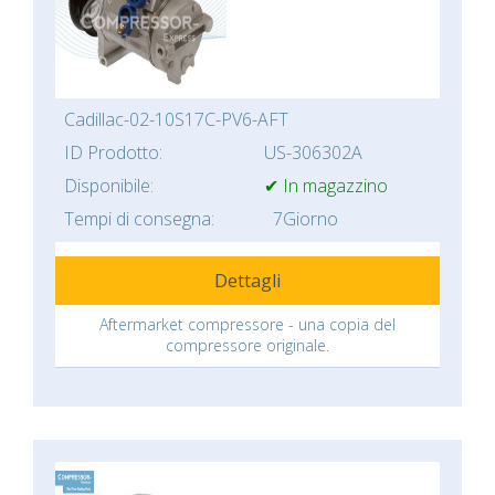
Cadillac-02-10S17C-PV6-AFT
ID Prodotto:
US-306302A
Disponibile:
✔ In magazzino
Tempi di consegna:
7Giorno
Dettagli
Aftermarket compressore - una copia del
compressore originale.