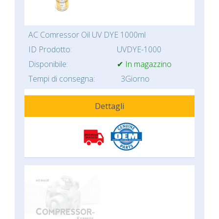
AC Comressor Oil UV DYE 1000ml
ID Prodotto:
UVDYE-1000
Disponibile:
✔ In magazzino
Tempi di consegna:
3Giorno
Dettagli