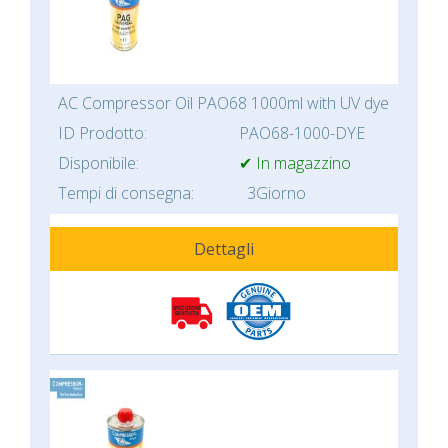
AC Compressor Oil PAO68 1000ml with UV dye
ID Prodotto:
PAO68-1000-DYE
Disponibile:
✔ In magazzino
Tempi di consegna:
3Giorno
Dettagli