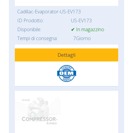
Cadillac-Evaporator-US-EV173
ID Prodotto:
US-EV173
Disponibile:
✔ In magazzino
Tempi di consegna:
7Giorno
Dettagli