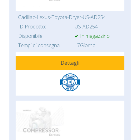
Cadillac-Lexus-Toyota-Dryer-US-AD254
ID Prodotto:
US-AD254
Disponibile:
✔ In magazzino
Tempi di consegna:
7Giorno
Dettagli