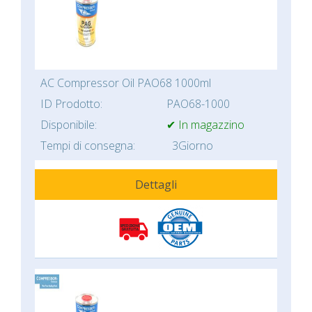
AC Compressor Oil PAO68 1000ml
ID Prodotto:
PAO68-1000
Disponibile:
✔ In magazzino
Tempi di consegna:
3Giorno
Dettagli