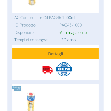
AC Compressor Oil PAG46 1000ml
ID Prodotto:
PAG46-1000
Disponibile:
✔ In magazzino
Tempi di consegna:
3Giorno
Dettagli