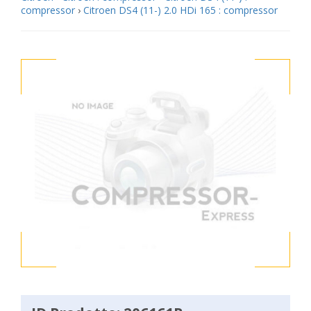
compressor
›
Citroen DS4 (11-) 2.0 HDi 165 : compressor