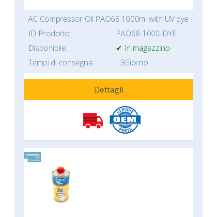
AC Compressor Oil PAO68 1000ml with UV dye
ID Prodotto:
PAO68-1000-DYE
Disponibile:
✔ In magazzino
Tempi di consegna:
3Giorno
Dettagli