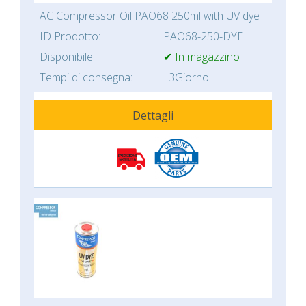
AC Compressor Oil PAO68 250ml with UV dye
ID Prodotto:
PAO68-250-DYE
Disponibile:
✔ In magazzino
Tempi di consegna:
3Giorno
Dettagli