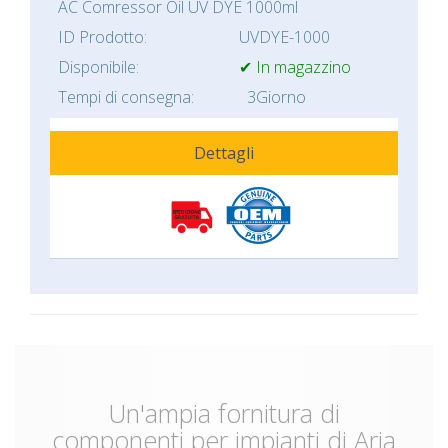
AC Comressor Oil UV DYE 1000ml
ID Prodotto:
UVDYE-1000
Disponibile:
✔ In magazzino
Tempi di consegna:
3Giorno
Dettagli
Un'ampia fornitura di
componenti per impianti di Aria