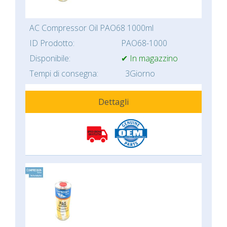
AC Compressor Oil PAO68 1000ml
ID Prodotto:
PAO68-1000
Disponibile:
✔ In magazzino
Tempi di consegna:
3Giorno
Dettagli